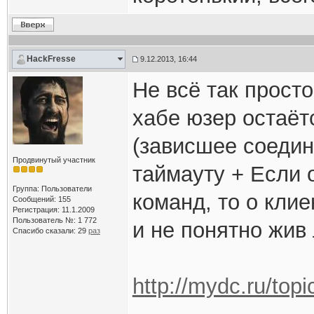
HackFresse
9.12.2013, 16:44
Не всё так просто
хабе юзер остаёт
(зависшее соедин
Продвинутый участник
таймауту + Если 
Группа: Пользователи
команд, то о клие
Сообщений: 155
Регистрация: 11.1.2009
Пользователь №: 1 772
и не понятно жив 
Спасибо сказали:
29
раз
http://mydc.ru/to