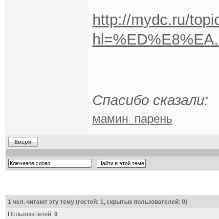
http://mydc.ru/top
hl=%ED%E8%EA
Спасибо сказали:
мамин_парень
1
чел. читают эту тему (гостей: 1, скрытых пользователей: 0)
Пользователей:
0