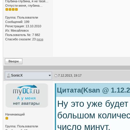
Глубина-глубина, я не твой…
Отпусти меня, глубина…
Группа: Пользователи
Сообщений: 199
Регистрация: 13.10.2010
Из: Михайловск
Пользователь №: 7 882
Спасибо сказали:
23
раза
SonicX
7.12.2013, 19:17
Цитата(Ksan @ 1.12.2
Ну это уже будет
большом количес
Начинающий
число минут.
Группа: Пользователи