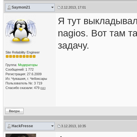
Saymon21
2.12.2013, 17:01
Я тут выкладывал
nagios. Вот там т
задачу.
Site Reliability Engineer
Группа:
Модераторы
Сообщений: 1 772
Регистрация: 27.6.2009
Из: Чувашия, г. Чебоксары
Пользователь №: 3 719
Спасибо сказали:
479
раз
HackFresse
3.12.2013, 10:35