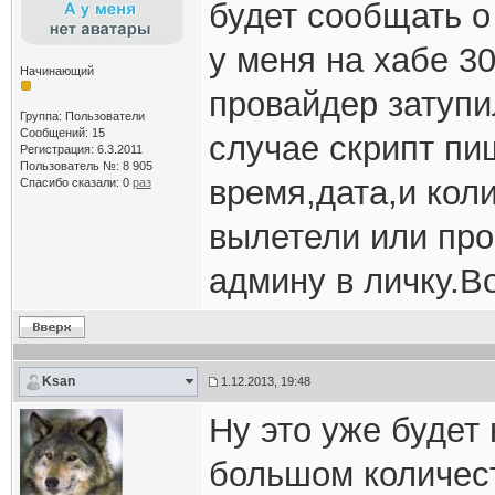
будет сообщать о
у меня на хабе 3
Начинающий
провайдер затупи
Группа: Пользователи
Сообщений: 15
случае скрипт пиш
Регистрация: 6.3.2011
Пользователь №: 8 905
время,дата,и кол
Спасибо сказали:
0
раз
вылетели или про
админу в личку.В
Ksan
1.12.2013, 19:48
Ну это уже будет 
большом количес