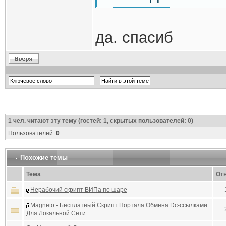
да. спасиб
1
чел. читают эту тему (гостей: 1, скрытых пользователей: 0)
Пользователей:
0
Похожие темы
Тема
От
Нерабочий скрипт ВИПа по шаре
Magneto - Бесплатный Скрипт Портала Обмена Dc-ссылками
Для Локальной Сети