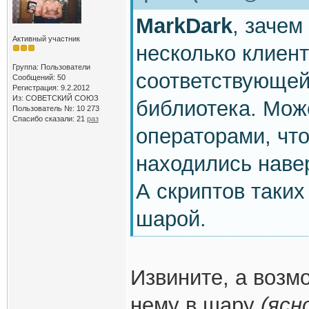
MarkDark
, зачем
Активный участник
несколько клиент
Группа: Пользователи
соответствующей
Сообщений: 50
Регистрация: 9.2.2012
Из: СОВЕТСКИЙ СОЮЗ
библиотека. Мож
Пользователь №: 10 273
Спасибо сказали:
21
раз
операторами, чт
находились наве
А скриптов таких 
шарой.
Извините, а возмо
нему в шару
(ясн