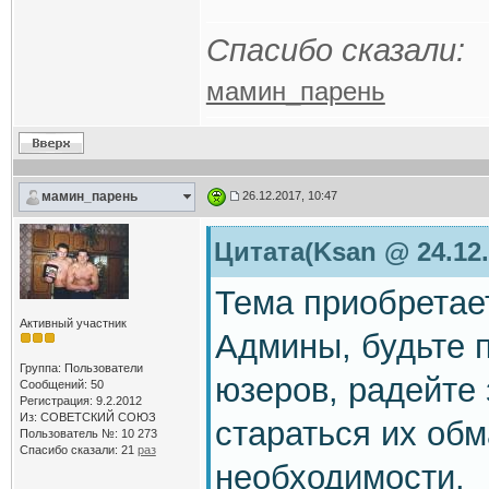
Спасибо сказали:
мамин_парень
мамин_парень
26.12.2017, 10:47
Цитата(Ksan @ 24.12.
Тема приобретае
Активный участник
Админы, будьте п
Группа: Пользователи
юзеров, радейте 
Сообщений: 50
Регистрация: 9.2.2012
Из: СОВЕТСКИЙ СОЮЗ
стараться их обм
Пользователь №: 10 273
Спасибо сказали:
21
раз
необходимости.