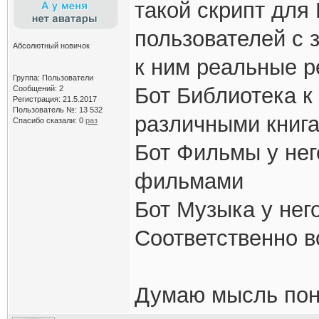
такой скрипт для
пользователей с 
Абсолютный новичок
к ним реальные р
Группа: Пользователи
Бот Библиотека к
Сообщений: 2
Регистрация: 21.5.2017
Пользователь №: 13 532
различными книга
Спасибо сказали:
0
раз
Бот Фильмы у нег
фильмами
Бот Музыка у нег
Соответственно вс
Думаю мысль пон