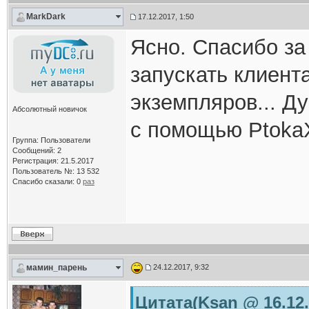
MarkDark
17.12.2017, 1:50
Ясно. Спасибо за 
запускать клиент
экземпляров... Д
Абсолютный новичок
с помощью Ptoka
Группа: Пользователи
Сообщений: 2
Регистрация: 21.5.2017
Пользователь №: 13 532
Спасибо сказали:
0
раз
мамин_парень
24.12.2017, 9:32
Цитата(Ksan @ 16.12.