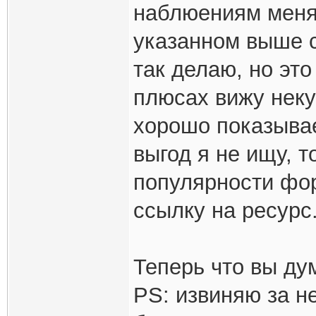
наблюениям меняе
указанном выше с
так делаю, но это
плюсах вижу неку
хорошо показыва
выгод я не ищу, 
популярности фор
ссылку на ресурс
Теперь что вы ду
PS: извиняю за н