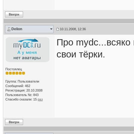
Delion
10.11.2008, 12:36
Про mydc...всяко 
свои тёрки.
Постоялец
Группа: Пользователи
Сообщений: 462
Регистрация: 20.10.2008
Пользователь №: 843
Спасибо сказали:
15
раз