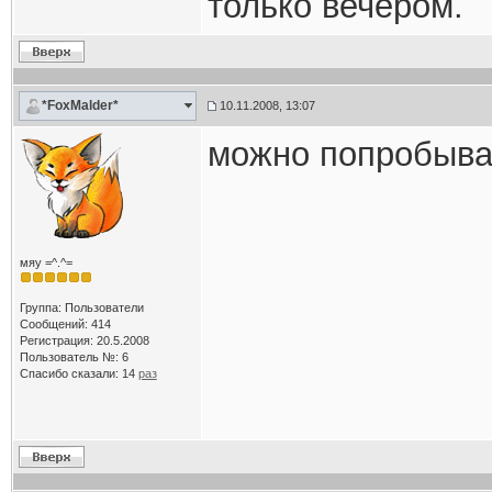
только вечером.
*FoxMalder*
10.11.2008, 13:07
можно попробыв
мяу =^.^=
Группа: Пользователи
Сообщений: 414
Регистрация: 20.5.2008
Пользователь №: 6
Спасибо сказали:
14
раз