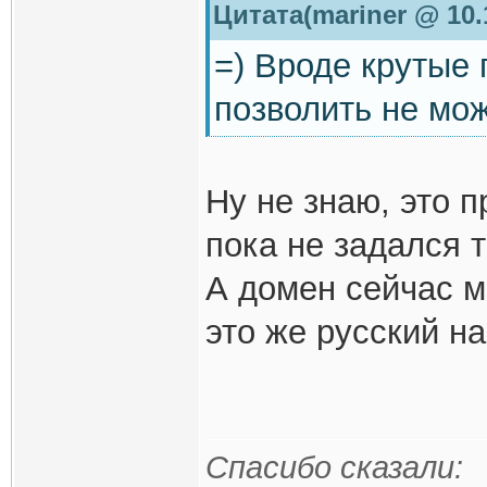
Цитата(mariner @ 10.
=) Вроде крутые 
позволить не мо
Ну не знаю, это п
пока не задался 
А домен сейчас мо
это же русский на
Спасибо сказали: