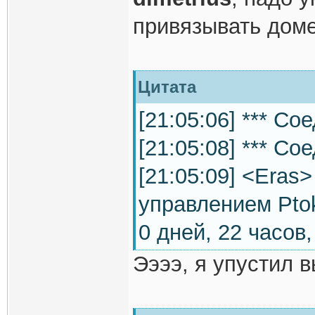
привязывать доме
Цитата
[21:05:06] *** Сое
[21:05:08] *** Со
[21:05:09] <Eras
управлением Pto
0 дней, 22 часов,
Ээээ, я упустил 