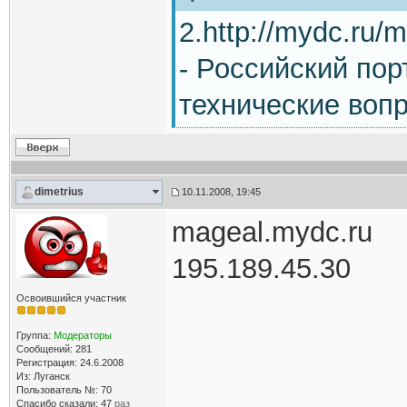
2.http://mydc.ru/m
- Российский пор
технические вопр
dimetrius
10.11.2008, 19:45
mageal.mydc.ru
195.189.45.30
Освоившийся участник
Группа:
Модераторы
Сообщений: 281
Регистрация: 24.6.2008
Из: Луганск
Пользователь №: 70
Спасибо сказали:
47
раз