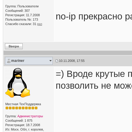
Группа: Пользователи
Сообщений: 307
no-ip прекрасно р
Регистрация: 11.7.2008
Пользователь №: 173
Спасибо сказали:
31
раз
mariner
10.11.2008, 17:55
=) Вроде крутые п
позволить не мо
Местная ТехПоддержка
Группа:
Администраторы
Сообщений: 1 875
Регистрация: 18.7.2008
Из: Моск. Обл, г. королев,