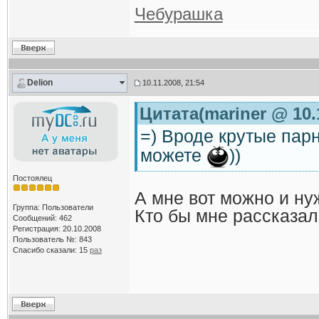
Чебурашка
Delion
10.11.2008, 21:54
Цитата(mariner @ 10.
=) Вроде крутые парн
можете
))
Постоялец
А мне вот можно и нуж
Группа: Пользователи
Кто бы мне рассказал.
Сообщений: 462
Регистрация: 20.10.2008
Пользователь №: 843
Спасибо сказали:
15
раз