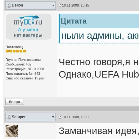
Delion
10.11.2008, 13:15
Цитата
ныли админы, акк
Постоялец
Честно говоря,я н
Группа: Пользователи
Сообщений: 462
Регистрация: 20.10.2008
Однако,UEFA Hub 
Пользователь №: 843
Спасибо сказали:
15
раз
Setuper
10.11.2008, 13:21
Заманчивая идея,