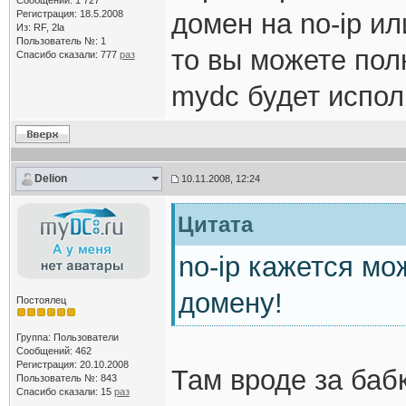
Сообщений: 1 727
Регистрация: 18.5.2008
домен на no-ip и
Из: RF, 2la
Пользователь №: 1
то вы можете пол
Спасибо сказали:
777
раз
mydc будет испол
Delion
10.11.2008, 12:24
Цитата
no-ip кажется мо
домену!
Постоялец
Группа: Пользователи
Сообщений: 462
Регистрация: 20.10.2008
Там вроде за баб
Пользователь №: 843
Спасибо сказали:
15
раз