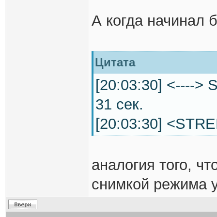
А когда начинал 
Цитата
[20:03:30] <----
31 сек.
[20:03:30] <STR
аналогия того, ч
снимкой режима 