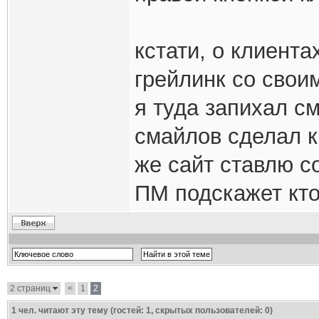
кстати, о клиента
грейлинк со свои
я туда запихал с
смайлов сделал к
же сайт ставлю с
ПМ подскажет кт
2 страниц
<
1
2
1
чел. читают эту тему (гостей: 1, скрытых пользователей: 0)