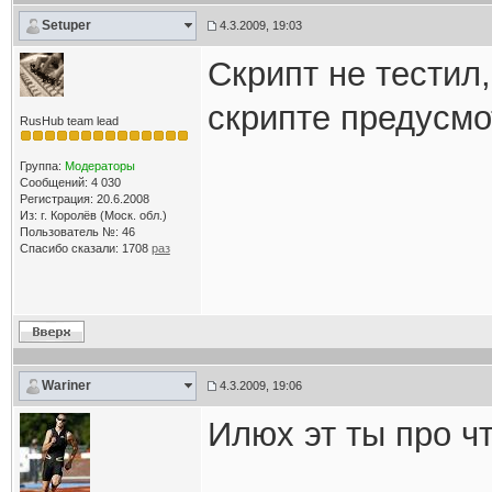
Setuper
4.3.2009, 19:03
Скрипт не тестил,
скрипте предусмо
RusHub team lead
Группа:
Модераторы
Сообщений: 4 030
Регистрация: 20.6.2008
Из: г. Королёв (Моск. обл.)
Пользователь №: 46
Спасибо сказали:
1708
раз
Wariner
4.3.2009, 19:06
Илюх эт ты про ч