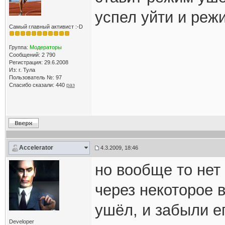
успел уйти и режи
Самый главный активист :-D
Группа:
Модераторы
Сообщений: 2 790
Регистрация: 29.6.2008
Из: г. Тула
Пользователь №: 97
Спасибо сказали:
440
раз
Accelerator
4.3.2009, 18:46
но вообще то нет
через некоторое 
ушёл, и забыли е
Developer