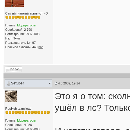
Самый главный активист :-D
Группа:
Модераторы
Сообщений: 2 790
Регистрация: 29.6.2008
Из: г. Тула
Пользователь №: 97
Спасибо сказали:
440
раз
Setuper
4.3.2009, 19:14
Это я о том: ско
ушёл в лс? Тольк
RusHub team lead
Группа:
Модераторы
Сообщений: 4 030
Регистрация: 20.6.2008