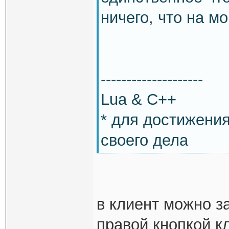
ничего, что на м
--------------------
Lua & C++
* для достижени
своего дела
в клиент можно з
правой кнопкой к