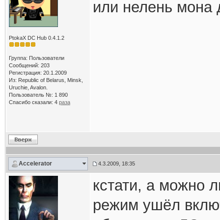
или нелень мона 
PtokaX DC Hub 0.4.1.2
Группа: Пользователи
Сообщений: 203
Регистрация: 20.1.2009
Из: Republic of Belarus, Minsk,
Uruchie, Avalon.
Пользователь №: 1 890
Спасибо сказали:
4
раза
Accelerator
4.3.2009, 18:35
кстати, а можно л
режим ушёл включ