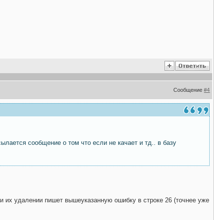
Сообщение
#4
лается сообщение о том что если не качает и тд.. в базу
при их удалении пишет вышеуказанную ошибку в строке 26 (точнее уже
)