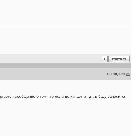
Сообщение
#3
ается сообщение о том что если не качает и тд.. в базу заносится