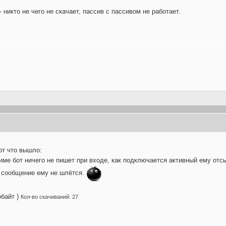
 никто не чего не скачает, пассив с пассивом не работает.
вот что вышло:
е бот ничего не пишет при входе, как подключается активный ему отсыл
е сообщение ему не шлётся.
обайт )
Кол-во скачиваний: 27