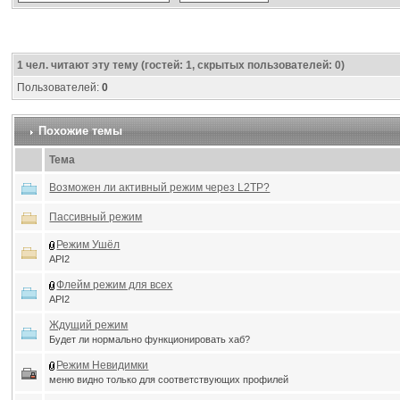
1
чел. читают эту тему (гостей: 1, скрытых пользователей: 0)
Пользователей:
0
Похожие темы
Тема
Возможен ли активный режим через L2TP?
Пассивный режим
Режим Ушёл
API2
Флейм режим для всех
API2
Ждущий режим
Будет ли нормально функционировать хаб?
Режим Невидимки
меню видно только для соответствующих профилей