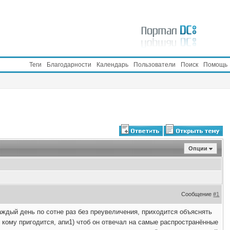
Теги
Благодарности
Календарь
Пользователи
Поиск
Помощь
Опции
Сообщение
#1
аждый день по сотне раз без преувеличения, приходится объяснять
 кому пригодится, апи1) чтоб он отвечал на самые распространённые