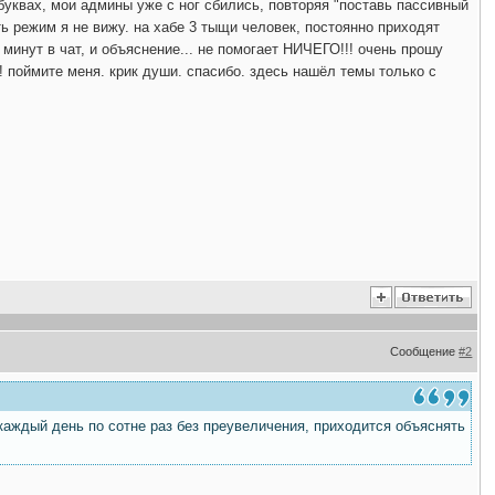
 буквах, мои админы уже с ног сбились, повторяя "поставь пассивный
ть режим я не вижу. на хабе 3 тыщи человек, постоянно приходят
инут в чат, и объяснение... не помогает НИЧЕГО!!! очень прошу
! поймите меня. крик души. спасибо. здесь нашёл темы только с
Сообщение
#2
каждый день по сотне раз без преувеличения, приходится объяснять