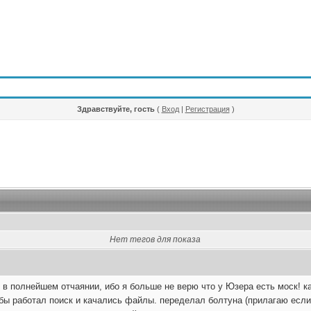
Здравствуйте, гость
(
Вход
|
Регистрация
)
Нет тегов для показа
 в полнейшем отчаянии, ибо я больше не верю что у Юзера есть моск! к
бы работал поиск и качались файлы. переделал болтуна (прилагаю если