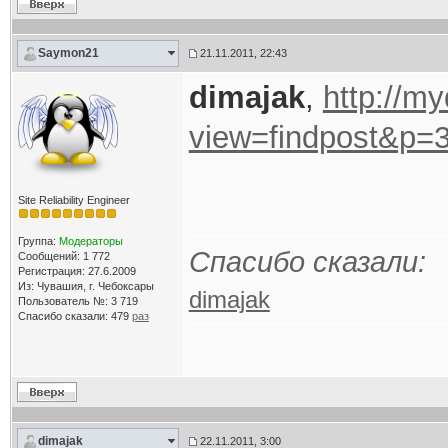
Saymon21
21.11.2011, 22:43
dimajak
,
http://m
view=findpost&p=
Site Reliability Engineer
Группа:
Модераторы
Спасибо сказали:
Сообщений: 1 772
Регистрация: 27.6.2009
Из: Чувашия, г. Чебоксары
dimajak
Пользователь №: 3 719
Спасибо сказали:
479
раз
dimajak
22.11.2011, 3:00