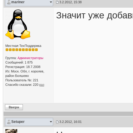
mariner
3.2.2012, 15:38
Значит уже добав
Местная ТехПоддержка
Группа:
Администраторы
Сообщений: 1 875
Регистрация: 18.7.2008
Из: Моск. Обл, г. королев,
район Болшево
Пользователь №: 221
Спасибо сказали:
220
раз
Setuper
3.2.2012, 16:01