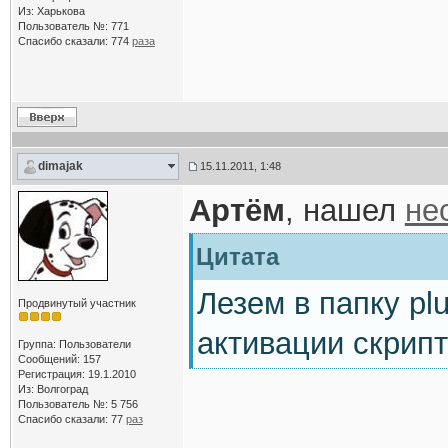
Из: Харькова
Пользователь №: 771
Спасибо сказали:
774
раза
dimajak
15.11.2011, 1:48
Артём
, нашел
не
Цитата
Лезем в папку plu
Продвинутый участник
активации скрипт
Группа: Пользователи
Сообщений: 157
Регистрация: 19.1.2010
Из: Волгоград
Пользователь №: 5 756
Спасибо сказали:
77
раз