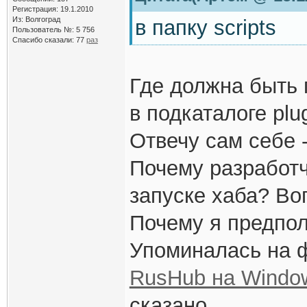
Регистрация: 19.1.2010
Из: Волгоград
в папку scripts
Пользователь №: 5 756
Спасибо сказали:
77
раз
Где должна быть п
в подкаталоге plu
Отвечу сам себе -
Почему разработч
запуске хаба? Во
Почему я предпол
Упоминалась на 
RusHub на Window
сказано