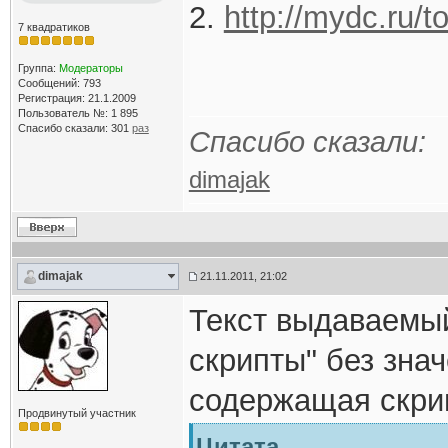
2.
http://mydc.ru/t
7 квадратиков
Группа:
Модераторы
Сообщений: 793
Регистрация: 21.1.2009
Пользователь №: 1 895
Спасибо сказали:
301
раз
Спасибо сказали:
dimajak
dimajak
21.11.2011, 21:02
Текст выдаваемы
скрипты" без знач
содержащая скрип
Продвинутый участник
Цитата