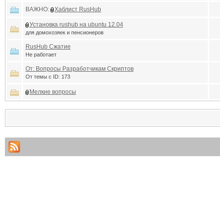
ВАЖНО:
Хаблист RusHub
Установка rushub на ubuntu 12.04
для домохозяек и пенсионеров
RusHub Сжатие
Не работает
От: Вопросы Разработчикам Скриптов
От темы с ID: 173
Мелкие вопросы