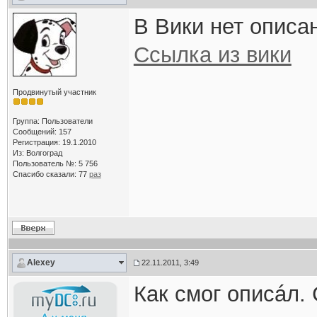
В Вики нет опис
Ссылка из вики
Продвинутый участник
Группа: Пользователи
Сообщений: 157
Регистрация: 19.1.2010
Из: Волгоград
Пользователь №: 5 756
Спасибо сказали:
77
раз
Alexey
22.11.2011, 3:49
Как смог описáл.