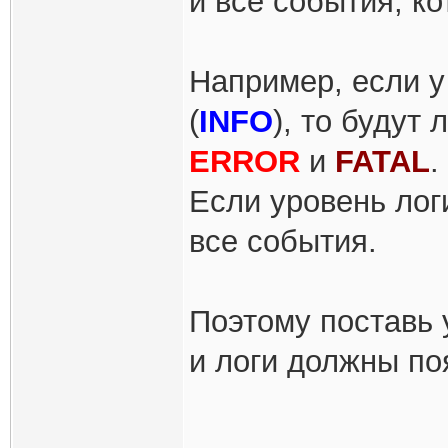
и всё события, к
Например, если у
(
INFO
), то будут
ERROR
и
FATAL
.
Если уровень лог
все события.
Поэтому поставь 
и логи должны по