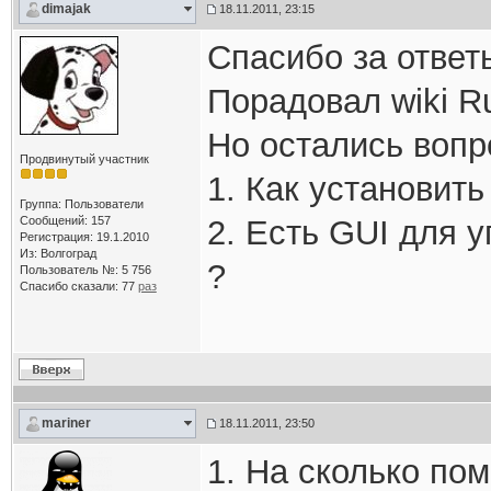
dimajak
18.11.2011, 23:15
Спасибо за ответ
Порадовал wiki R
Но остались вопр
Продвинутый участник
1. Как установит
Группа: Пользователи
Сообщений: 157
2. Есть GUI для 
Регистрация: 19.1.2010
Из: Волгоград
?
Пользователь №: 5 756
Спасибо сказали:
77
раз
mariner
18.11.2011, 23:50
1. На сколько пом