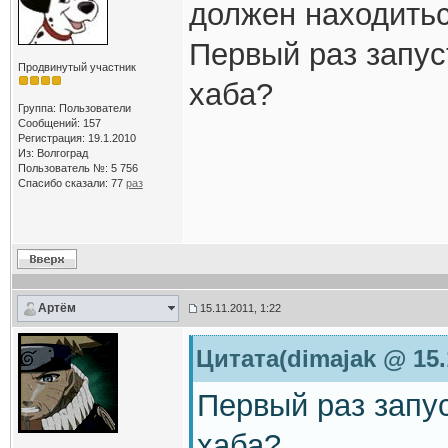
должен находитьс
Первый раз запус
Продвинутый участник
хаба?
Группа: Пользователи
Сообщений: 157
Регистрация: 19.1.2010
Из: Волгоград
Пользователь №: 5 756
Спасибо сказали:
77
раз
Артём
15.11.2011, 1:22
Цитата(dimajak @ 15.
Первый раз запу
хаба?