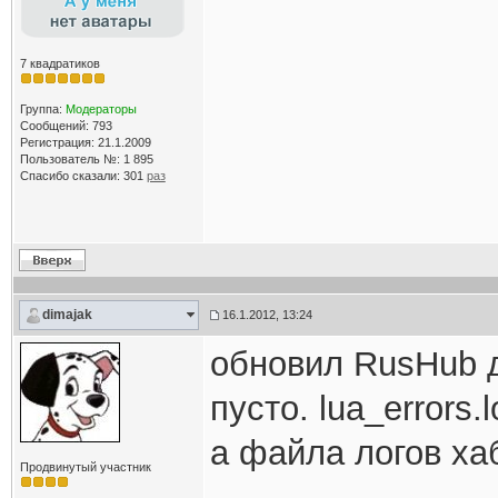
7 квадратиков
Группа:
Модераторы
Сообщений: 793
Регистрация: 21.1.2009
Пользователь №: 1 895
Спасибо сказали:
301
раз
dimajak
16.1.2012, 13:24
обновил RusHub до
пусто. lua_errors
а файла логов хаб
Продвинутый участник