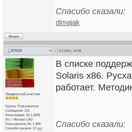
Спасибо сказали:
dimajak
KT315
3.2.2012, 14:58
В списке поддер
Solaris x86. Русх
работает. Методи
Продвинутый участник
Группа: Пользователи
Сообщений: 113
Регистрация: 20.1.2009
Из: г. Москва САО
Спасибо сказали:
Пользователь №: 1 889
Спасибо сказали:
37
раз