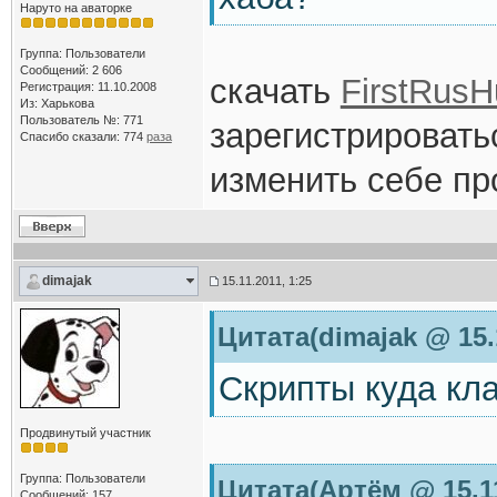
Наруто на аваторке
Группа: Пользователи
Сообщений: 2 606
скачать
FirstRusH
Регистрация: 11.10.2008
Из: Харькова
Пользователь №: 771
зарегистрировать
Спасибо сказали:
774
раза
изменить себе пр
dimajak
15.11.2011, 1:25
Цитата(dimajak @ 15.
Скрипты куда кл
Продвинутый участник
Группа: Пользователи
Цитата(Артём @ 15.11
Сообщений: 157