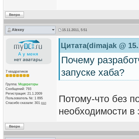
Alexey
15.11.2011, 5:51
Цитата(dimajak @ 15.
Почему разработ
запуске хаба?
7 квадратиков
Группа:
Модераторы
Сообщений: 793
Регистрация: 21.1.2009
Потому-что без п
Пользователь №: 1 895
Спасибо сказали:
301
раз
необходимости в э