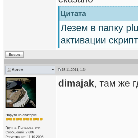
Цитата
Лезем в папку plu
активации скрипт
Артём
15.11.2011, 1:34
dimajak
, там же 
Наруто на аваторке
Группа: Пользователи
Сообщений: 2 606
Регистрация: 11.10.2008