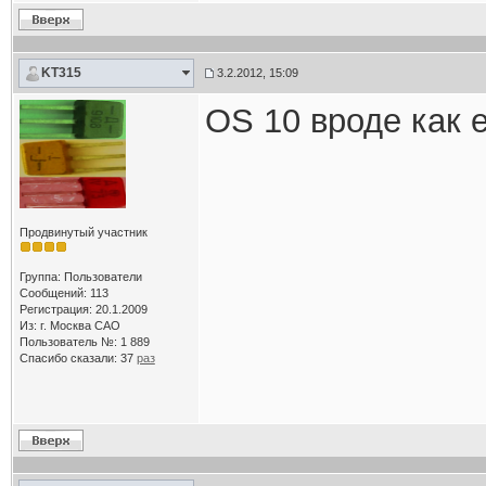
KT315
3.2.2012, 15:09
OS 10 вроде как е
Продвинутый участник
Группа: Пользователи
Сообщений: 113
Регистрация: 20.1.2009
Из: г. Москва САО
Пользователь №: 1 889
Спасибо сказали:
37
раз