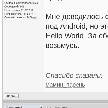
Группа: Неактивированные
Сообщений: 908
Регистрация: 26.12.2008
Пользователь №: 1 574
Мне доводилось 
Спасибо сказали:
1406
раз
под Android, но 
Hello World. За с
возьмусь.
Спасибо сказали:
мамин_парень
Saymon21
15.2.2016, 21:36