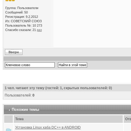
Группа: Пользователи
Сообщений: 50
Регистрация: 9.2.2012
Из: СОВЕТСКИЙ СОЮЗ
Пользователь №: 10 273
Спасибо сказали:
21
раз
1
чел. читают эту тему (гостей: 1, скрытых пользователей: 0)
Пользователей:
0
Похожие темы
Тема
От
Установка Linux хаба DC++ в ANDROID