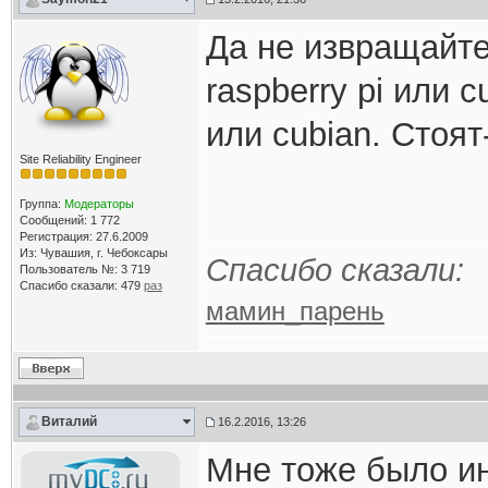
Да не извращайте
raspberry pi или c
или cubian. Стоят
Site Reliability Engineer
Группа:
Модераторы
Сообщений: 1 772
Регистрация: 27.6.2009
Из: Чувашия, г. Чебоксары
Спасибо сказали:
Пользователь №: 3 719
Спасибо сказали:
479
раз
мамин_парень
Виталий
16.2.2016, 13:26
Мне тоже было ин