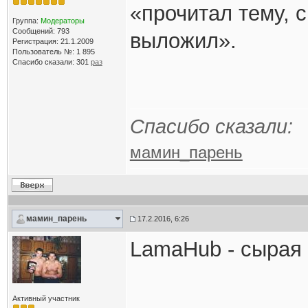
«прочитал тему, с
Группа:
Модераторы
Сообщений: 793
выложил».
Регистрация: 21.1.2009
Пользователь №: 1 895
Спасибо сказали:
301
раз
Спасибо сказали:
мамин_парень
мамин_парень
17.2.2016, 6:26
LamaHub - сырая 
Активный участник