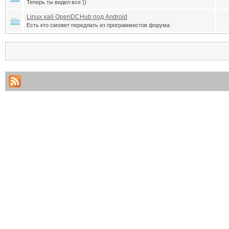
Теперь ты видел все ))
Linux хаб OpenDCHub под Android
Есть кто сможет передлать из программистов форума