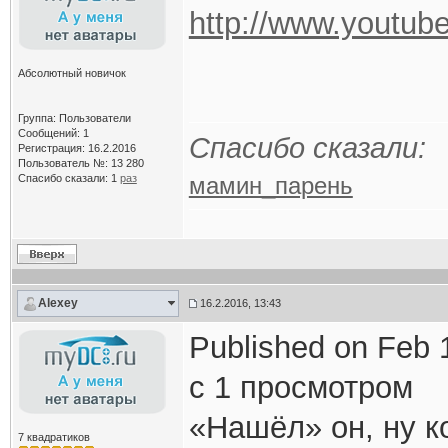
http://www.youtu
Абсолютный новичок
Группа: Пользователи
Сообщений: 1
Спасибо сказали:
Регистрация: 16.2.2016
Пользователь №: 13 280
Спасибо сказали:
1
раз
мамин_парень
Alexey
16.2.2016, 13:43
Published on Feb 
с 1 просмотром
«Нашёл» он, ну 
7 квадратиков