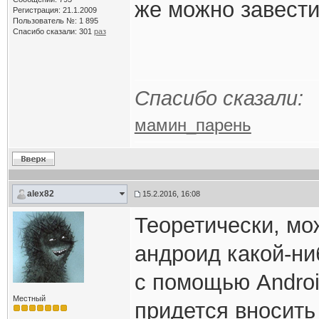
же можно завести 
Регистрация: 21.1.2009
Пользователь №: 1 895
Спасибо сказали:
301
раз
Спасибо сказали:
мамин_парень
alex82
15.2.2016, 16:08
Теоретически, мо
андроид какой-ни
с помощью Androi
Местный
придется вносить