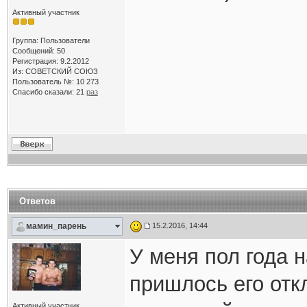
Активный участник
Группа: Пользователи
Сообщений: 50
Регистрация: 9.2.2012
Из: СОВЕТСКИЙ СОЮЗ
Пользователь №: 10 273
Спасибо сказали:
21
раз
Ответов
мамин_парень
15.2.2016, 14:44
У меня пол года 
пришлось его отк
Активный участник