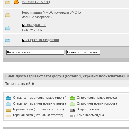
SetMan.GetString
Реализация NMDC команды $MCTo
дабы не затерялось
Самоучитель
Самоучитель
Вопрос По Лицензии
1
чел. просматривают этот форум (гостей: 1, скрытых пользователей: 0
Пользователей:
0
Открытая тема (есть новые ответы)
Опрос (есть новые голоса)
Открытая тема (нет новых ответов)
Опрос (нет новых голосов)
Горячая тема (есть новые ответы)
Закрытая тема
Горячая тема (нет новых ответов)
Тема перемещена