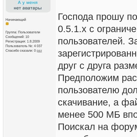
Господа прошу по
Начинающий
0.5.1.x с огранич
Группа: Пользователи
Сообщений: 10
пользователей. З
Регистрация: 1.8.2009
Пользователь №: 4 037
зарегистрирован
Спасибо сказали:
0
раз
друг с друга раз
Предположим рас
пользователю дол
скачивание, а фа
менее 500 МБ впо
Поискал на форум