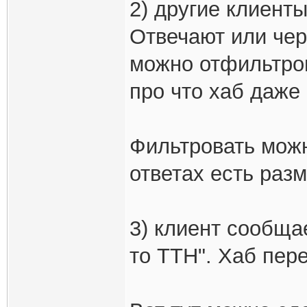
2) другие клиенты
Отвечают или чер
можно отфильтров
про что хаб даже 
Фильтровать можн
ответах есть разм
3) клиент сообщае
то TTH". Хаб пер