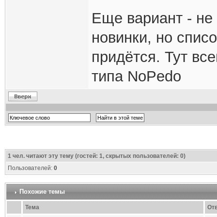
Еще вариант - не
новинки, но спис
придётся. Тут вс
типа NoPedo
1
чел. читают эту тему (гостей: 1, скрытых пользователей: 0)
Пользователей:
0
Похожие темы
Тема
От