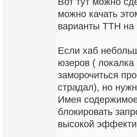
Вот тут можно сд
можно качать это
варианты TTH на 
Если хаб небольш
юзеров ( локалка
заморочиться про
страдал), но нуж
Имея содержимое
блокировать запр
высокой эффекти