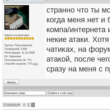
странно что ты м
когда меня нет и 
компа/интернета 
Наруто на аваторке
некие атаки. Хотя
Группа: Пользователи
чатиках, на фору
Сообщений: 2 606
Регистрация: 11.10.2008
Из: Харькова
атакой, после чег
Пользователь №: 771
Спасибо сказали:
774
раза
сразу на меня с 
2 страниц
<
1
2