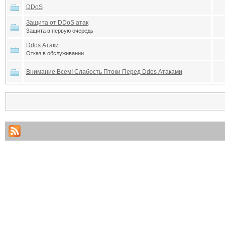
DDoS
Защита от DDoS атак
Защита в первую очередь
Ddos Атаки
Отказ в обслуживании
Внимание Всем! Слабость Птоки Перед Ddos Атаками