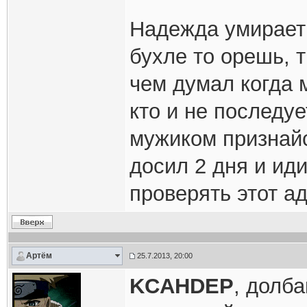
Надежда умирает 
бухле то орешь, 
чем думал когда 
кто и не последу
мужиком признайс
досил 2 дня и ид
проверять этот а
Артём
25.7.2013, 20:00
KCAHDEP
, долба