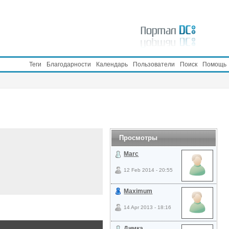
Теги
Благодарности
Календарь
Пользователи
Поиск
Помощь
Просмотры
Marc
12 Feb 2014 - 20:55
Maximum
14 Apr 2013 - 18:16
Димка