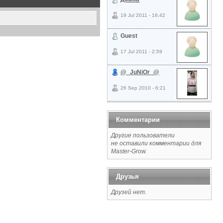
19 Jul 2011 - 16:42
Guest
17 Jul 2011 - 2:59
@_JuNiOr_@
26 Sep 2010 - 6:21
Комментарии
Другие пользователи
не оставили комментарии для
Master-Grow.
Друзья
Друзей нет.