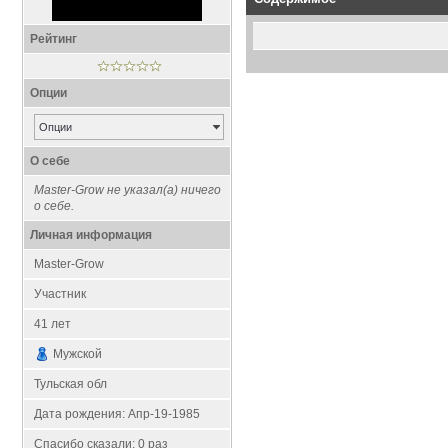
Рейтинг
Опции
Опции
О себе
Master-Grow не указал(а) ничего
о себе.
Личная информация
Master-Grow
Участник
41
лет
Мужской
Тульская обл
Дата рождения:
Апр-19-1985
Спасибо сказали:
0
раз