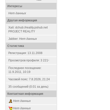
Интересы
Нет данных
Другая информация
Хаб: dchub://reality.pshub.net
PROJECT REALITY
Jabber:
Нет данных
Статистика
Регистрация: 13.11.2008
Просмотров профиля: 3 221
*
Последнее посещение:
11.9.2011, 10:19
Часовой пояс: 7.8.2026, 21:24
35 сообщений (0.01 за день)
Контактная информация
Нет данных
Нет данных