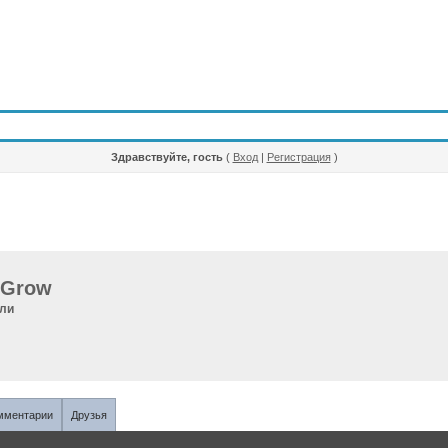
Здравствуйте, гость
(
Вход
|
Регистрация
)
-Grow
ели
мментарии
Друзья