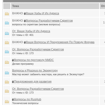
Тема
От
ВАЖНО:
Ваши Хабы И Их Адреса
ВАЖНО:
Вопросы Разработчикам Скриптов
1
вопросы по скриптам (мелкие вопросы)
От: Ваши Хабы И Их Адреса
От темы с ID: 401
ВАЖНО:
Ваши Вопросы И Предложения По Поводу Форума
От: Вопросы Разработчикам Скриптов
От темы с ID: 173
Вопросы по протоколу NMDC
Делаю программу
Вопросы к Phazeus по Экзекутору
Мастер может забанить мастера, как решить в Экзекуторе?
Предложения для развития
От: Вопросы Разработчикам Скриптов
От темы с ID: 173
Вопросы по RusHub
Технические вопросы