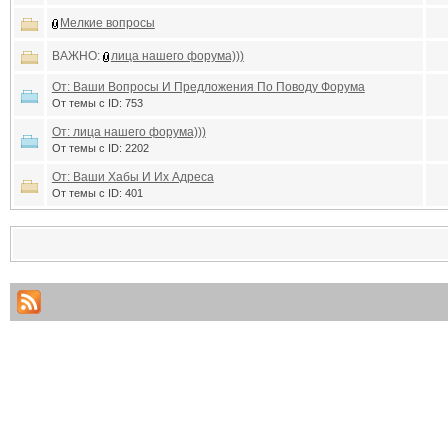
Мелкие вопросы
ВАЖНО:
лица нашего форума)))
От: Ваши Вопросы И Предложения По Поводу Форума
От темы с ID: 753
От: лица нашего форума)))
От темы с ID: 2202
От: Ваши Хабы И Их Адреса
От темы с ID: 401