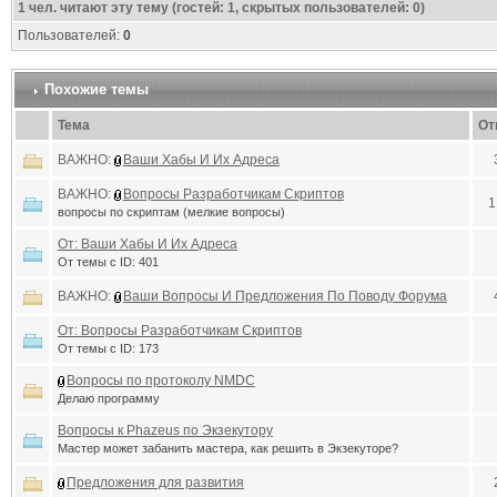
1
чел. читают эту тему (гостей: 1, скрытых пользователей: 0)
Пользователей:
0
Похожие темы
Тема
От
ВАЖНО:
Ваши Хабы И Их Адреса
ВАЖНО:
Вопросы Разработчикам Скриптов
1
вопросы по скриптам (мелкие вопросы)
От: Ваши Хабы И Их Адреса
От темы с ID: 401
ВАЖНО:
Ваши Вопросы И Предложения По Поводу Форума
От: Вопросы Разработчикам Скриптов
От темы с ID: 173
Вопросы по протоколу NMDC
Делаю программу
Вопросы к Phazeus по Экзекутору
Мастер может забанить мастера, как решить в Экзекуторе?
Предложения для развития