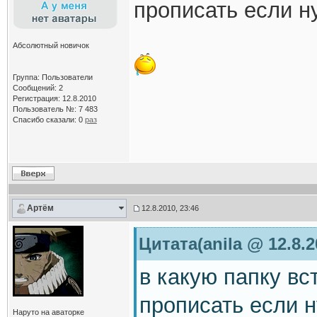
прописать если 
Абсолютный новичок
Группа: Пользователи
Сообщений: 2
Регистрация: 12.8.2010
Пользователь №: 7 483
Спасибо сказали:
0
раз
Артём
12.8.2010, 23:46
Цитата(anila @ 12.8.2
в какую папку вс
прописать если 
Наруто на аваторке