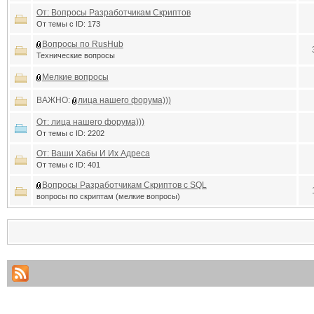
От: Вопросы Разработчикам Скриптов
От темы с ID: 173
Вопросы по RusHub
Технические вопросы
Мелкие вопросы
ВАЖНО:
лица нашего форума)))
От: лица нашего форума)))
От темы с ID: 2202
От: Ваши Хабы И Их Адреса
От темы с ID: 401
Вопросы Разработчикам Скриптов с SQL
вопросы по скриптам (мелкие вопросы)