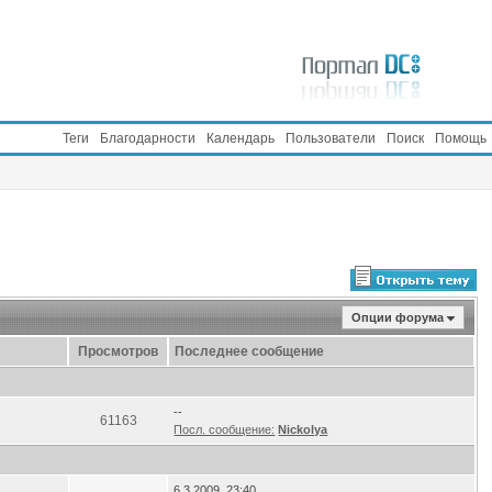
Теги
Благодарности
Календарь
Пользователи
Поиск
Помощь
Опции форума
Просмотров
Последнее сообщение
--
61163
Посл. сообщение:
Nickolya
6.3.2009, 23:40