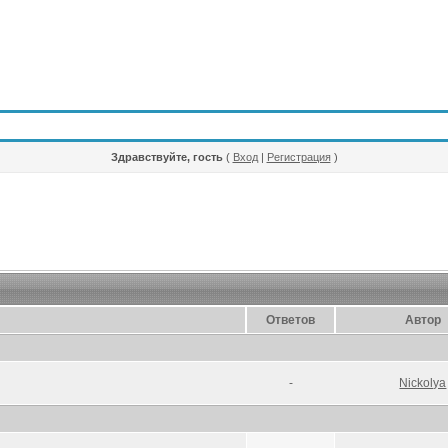
Здравствуйте, гость
(
Вход
|
Регистрация
)
Ответов
Автор
-
Nickolya