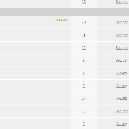
13
Setuper
78
Setuper
11
Setuper
12
Setuper
9
Setuper
1
Alexey
0
Alexey
14
alex82
3
Setuper
0
Alexey