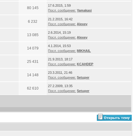
17.6.2015, 1:59
80 145
Посл. сообщение:
Yamakasi
21.2.2015, 16:42
6 232
Посл. сообщение:
Alexey
2.6.2014, 15:19
13 085
Посл. сообщение:
Alexey
4.1.2014, 15:53
14 079
Посл. сообщение:
MIKHAIL
21.9.2013, 18:17
25 431
Посл. сообщение:
KCAHDEP
23.3.2011, 21:46
14 148
Посл. сообщение:
Setuper
27.2.2009, 13:35
62 610
Посл. сообщение:
Setuper