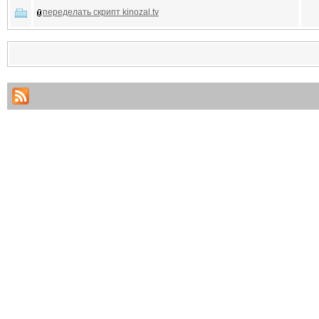
переделать скрипт kinozal.tv