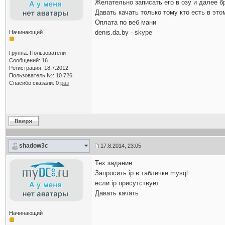
Желательно записать его в озу и далее б
Давать качать только тому кто есть в это
Оплата по веб мани
denis.da.by - skype
Начинающий
Группа: Пользователи
Сообщений: 16
Регистрация: 18.7.2012
Пользователь №: 10 726
Спасибо сказали:
0
раз
shadow3c
17.8.2014, 23:05
Тех задание.
Запросить ip в табличке mysql
если ip присутствует
Давать качать
Начинающий