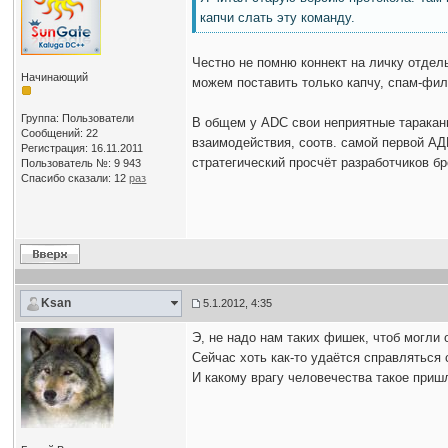
капчи слать эту команду.
Честно не помню коннект на личку отдел
Начинающий
можем поставить только капчу, спам-фил
Группа: Пользователи
В общем у ADC свои неприятные тараканы
Сообщений: 22
взаимодействия, соотв. самой первой А
Регистрация: 16.11.2011
стратегический просчёт разработчиков б
Пользователь №: 9 943
Спасибо сказали:
12
раз
Ksan
5.1.2012, 4:35
Э, не надо нам таких фишек, чтоб могли
Сейчас хоть как-то удаётся справляться
И какому врагу человечества такое приш