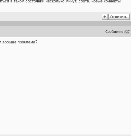
ться в таком состоянии несколько минут, соотв. новые коннекты
Сообщение
#27
ем вообще проблема?