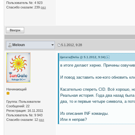
Пользователь №: 4 923
Спасибо сказали:
239
раз
Meloun
5.1.2012, 9:28
Цитата(Delia @ 5.1.2012, 9:34)
в итоге делают херню. Причины озвучив
И повод заставить кое-кого обновить кл
Касательно спереть CID. Всё хорошо, н
Начинающий
Реальная история. Года два назад была
два, то и первые четыре символа, а пот
Группа: Пользователи
Сообщений: 22
Регистрация: 16.11.2011
Из описания INF команды.
Пользователь №: 9 943
Или я неправ?
Спасибо сказали:
12
раз