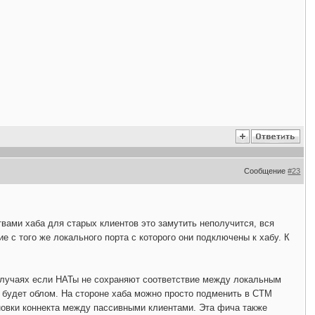
Сообщение
#23
вами хаба для старых клиентов это замутить неполучится, вся
 с того же локального порта с которого они подключены к хабу. К
случаях если НАТы не сохраняют соответствие между локальным
о будет облом. На стороне хаба можно просто подменить в CTM
ановки коннекта между пассивными клиентами. Эта фича также