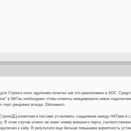
 для Стронга плюс вдумчиво почитал как это реализовано в ADC. Средст
ок" в NATах необходимо чтобы клиенты инициировали новое подключение
т порт рандомно всегда. Обломинго.
СтронгДЦ-клиентам в пассиве установить соединение между НАТами в 
у. В этом случае клиент не знает номер внешнего порта, соответственн
 подключен к хабу. В результате еще больше повышаем вероятность уст