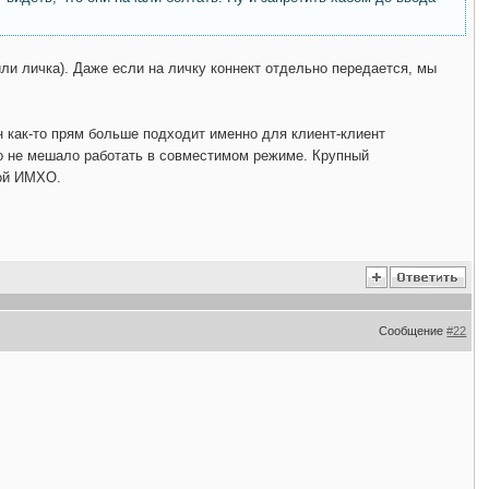
ли личка). Даже если на личку коннект отдельно передается, мы
 как-то прям больше подходит именно для клиент-клиент
о не мешало работать в совместимом режиме. Крупный
рой ИМХО.
Сообщение
#22