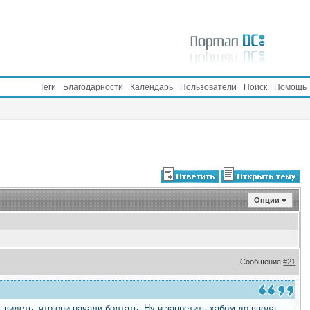
Теги
Благодарности
Календарь
Пользователи
Поиск
Помощь
Опции
Сообщение
#21
 видеть, что они начали болтать. Ну и запретить хабом до ввода