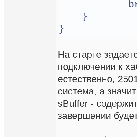
            b
    }
}
На старте задаетс
подключении к хаб
естественно, 2501
система, а значи
sBuffer - содержи
завершении будет