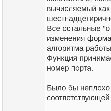
вычисляемый как 
шестнадцетирично
Все остальные "от
изменения форма
алгоритма работы
Функция принимае
номер порта.
Было бы неплохо 
соответствующей 