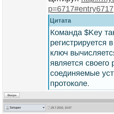
p=6717#entry6717
Цитата
Команда $Key так
регистрируется в
ключ вычисляетс
является своего 
соединяемые уст
протоколе.
Setuper
29.7.2010, 10:07