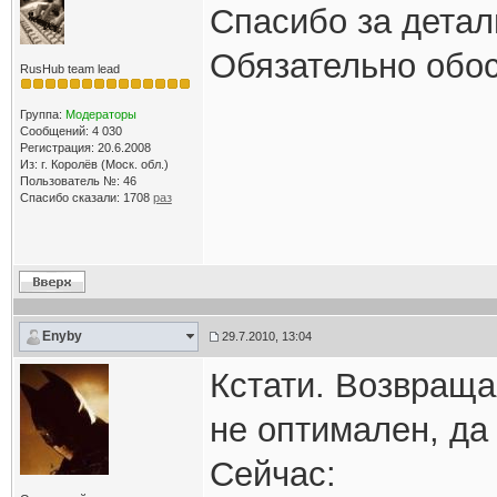
Спасибо за детал
Обязательно обос
RusHub team lead
Группа:
Модераторы
Сообщений: 4 030
Регистрация: 20.6.2008
Из: г. Королёв (Моск. обл.)
Пользователь №: 46
Спасибо сказали:
1708
раз
Enyby
29.7.2010, 13:04
Кстати. Возвраща
не оптимален, да 
Сейчас: