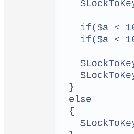
    $LockToKe
    if($a < 1
    if($a < 1
    $LockToKe
    $LockToKe
  }
  else
  {
    $LockToKe