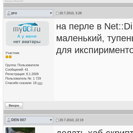
pro
20.7.2010, 3:28
на перле в Net::D
маленький, тупен
для икспирименто
Участник
Группа: Пользователи
Сообщений: 41
Регистрация: 8.1.2009
Пользователь №: 1 729
Спасибо сказали:
18
раз
DEN 007
20.7.2010, 22:19