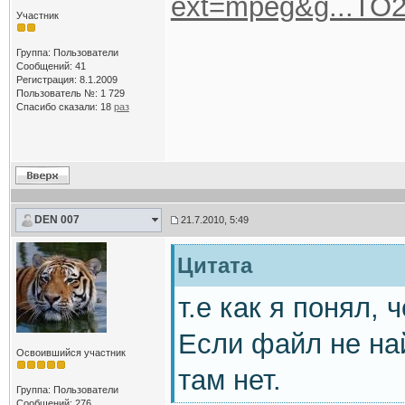
ext=mpeg&g...T
Участник
Группа: Пользователи
Сообщений: 41
Регистрация: 8.1.2009
Пользователь №: 1 729
Спасибо сказали:
18
раз
DEN 007
21.7.2010, 5:49
Цитата
т.е как я понял,
Если файл не най
Освоившийся участник
там нет.
Группа: Пользователи
Сообщений: 276