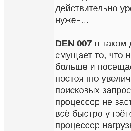
действительно ур
нужен...
DEN 007
о таком 
смущает то, что 
больше и посещае
постоянно увелич
поисковых запрос
процессор не заст
всё быстро упрётс
процессор нагруз