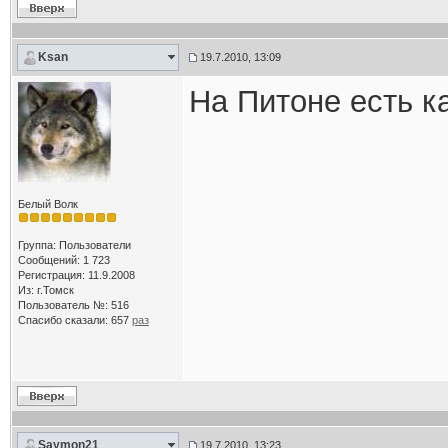
Ksan
19.7.2010, 13:09
На Питоне есть ка
Белый Волк
Группа: Пользователи
Сообщений: 1 723
Регистрация: 11.9.2008
Из: г.Томск
Пользователь №: 516
Спасибо сказали:
657
раз
Saymon21
19.7.2010, 13:23