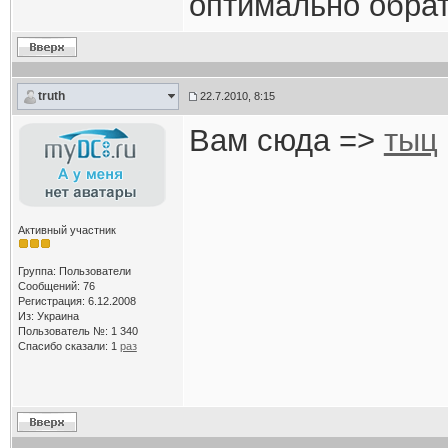
оптимально обрати
truth
22.7.2010, 8:15
Вам сюда =>
тыц
Активный участник
Группа: Пользователи
Сообщений: 76
Регистрация: 6.12.2008
Из: Украина
Пользователь №: 1 340
Спасибо сказали:
1
раз