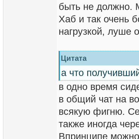
быть не должно. 
Хаб и так очень 
нагрузкой, луше 
Цитата
а что получивши
в одно время сиде
в общий чат на в
всякую фигню. Се
также иногда чер
Впринципе можно