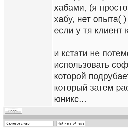
хабами, (я прост
хабу, нет опыта( 
если у тя клиент 
и кстати не потем
использовать соф
которой подрубае
который затем ра
юникс...