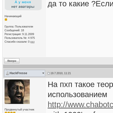
да то какие ?Если
Начинающий
Группа: Пользователи
Сообщений: 18
Регистрация: 9.11.2009
Пользователь №: 4 975
Спасибо сказали:
0
раз
HackFresse
19.7.2010, 11:21
На пхп такое тео
использованием
http://www.chabo
Продвинутый участник