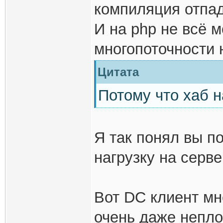
компиляция отпад
И на php не всё 
многопоточности н
Цитата
Потому что хаб на
Я так понял вы 
нагрузку на серве
Вот DC клиент мн
очень даже непло