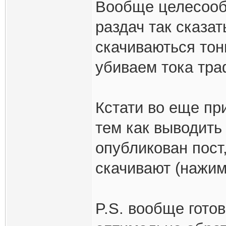
Вообще целесооб
раздач так сказат
скачиваються тон
убиваем тока тра
Кстати во еще п
тем как выводить
опубликован пост
скачивают (нажим
P.S. вообще готов