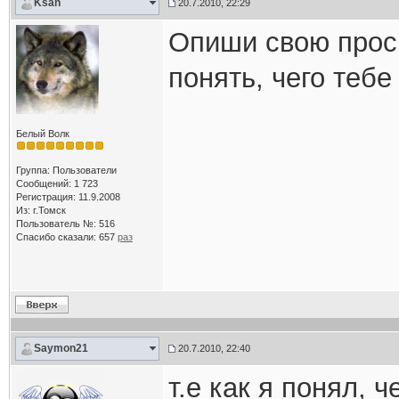
Ksan
20.7.2010, 22:29
Опиши свою прось
понять, чего тебе
Белый Волк
Группа: Пользователи
Сообщений: 1 723
Регистрация: 11.9.2008
Из: г.Томск
Пользователь №: 516
Спасибо сказали:
657
раз
Saymon21
20.7.2010, 22:40
т.е как я понял, 