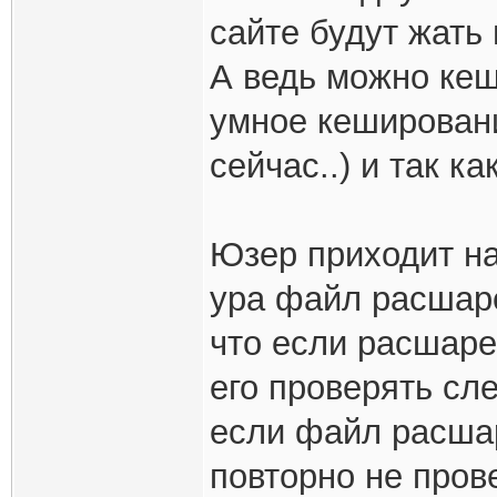
сайте будут жать п
А ведь можно кеш
умное кешировани
сейчас..) и так ка
Юзер приходит на
ура файл расшаре
что если расшаре
его проверять сл
если файл расшар
повторно не прове