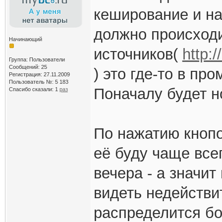
кеширование и на
должно происходи
Начинающий
источников(
http:
Группа: Пользователи
Сообщений: 25
) это где-то в про
Регистрация: 27.11.2009
Пользователь №: 5 183
Поначалу будет н
Спасибо сказали:
1
раз
По нажатию кнопо
её буду чаще всег
вечера - а значи
видеть недействи
распределится бо