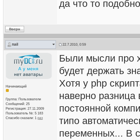
да что то подобно
nail
22.7.2010, 0:59
Были мысли про х
будет держать зн
Хотя у php скрип
Начинающий
наверно разница 
Группа: Пользователи
Сообщений: 25
постоянной компи
Регистрация: 27.11.2009
Пользователь №: 5 183
типо автоматичес
Спасибо сказали:
1
раз
переменных... В 