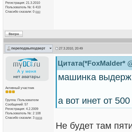
Регистрация: 21.3.2010
Пользователь №: 6 410
Спасибо сказали:
0
раз
переподвыподверт
27.3.2010, 20:49
Цитата(*FoxMalder* @
машинка выдержи
Активный участник
а вот инет от 500
Группа: Пользователи
Сообщений: 57
Регистрация: 4.2.2009
Пользователь №: 2 108
Спасибо сказали:
3
раза
Не будет там пят