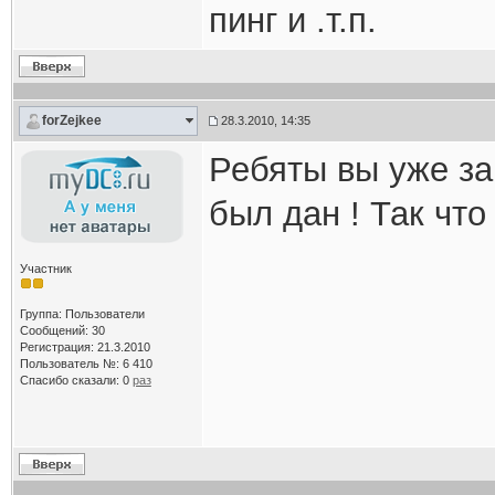
пинг и .т.п.
forZejkee
28.3.2010, 14:35
Ребяты вы уже за
был дан ! Так чт
Участник
Группа: Пользователи
Сообщений: 30
Регистрация: 21.3.2010
Пользователь №: 6 410
Спасибо сказали:
0
раз