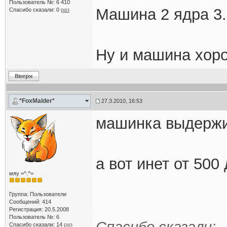
Пользователь №: 6 410
Машина 2 ядра 3.
Спасибо сказали:
0
раз
Ну и машина хор
*FoxMalder*
27.3.2010, 16:53
машинка выдержи
а вот инет от 500
мяу =^.^=
Группа: Пользователи
Сообщений: 414
Регистрация: 20.5.2008
Пользователь №: 6
Спасибо сказали:
14
раз