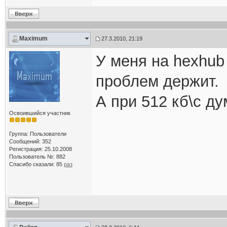
Maximum
27.3.2010, 21:19
У меня на hexhub
проблем держит.
А при 512 кб\с ду
Освоившийся участник
Группа: Пользователи
Сообщений: 352
Регистрация: 25.10.2008
Пользователь №: 882
Спасибо сказали:
85
раз