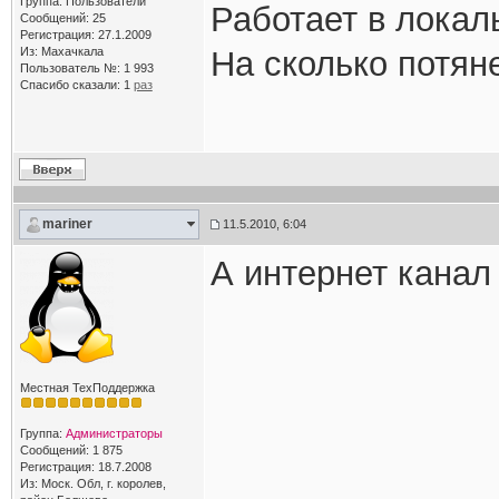
Группа: Пользователи
Работает в локаль
Сообщений: 25
Регистрация: 27.1.2009
Из: Махачкала
На сколько потян
Пользователь №: 1 993
Спасибо сказали:
1
раз
mariner
11.5.2010, 6:04
А интернет канал
Местная ТехПоддержка
Группа:
Администраторы
Сообщений: 1 875
Регистрация: 18.7.2008
Из: Моск. Обл, г. королев,