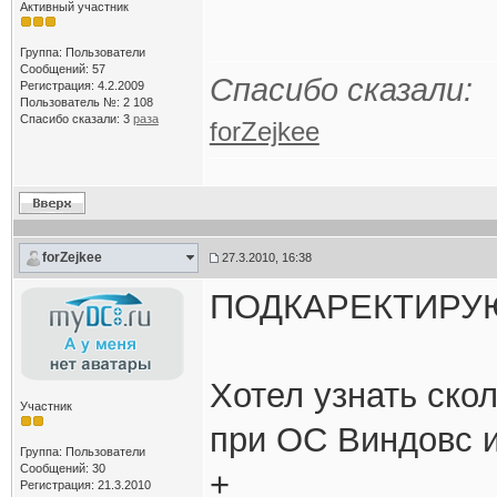
Активный участник
Группа: Пользователи
Сообщений: 57
Спасибо сказали:
Регистрация: 4.2.2009
Пользователь №: 2 108
Спасибо сказали:
3
раза
forZejkee
forZejkee
27.3.2010, 16:38
ПОДКАРЕКТИРУ
Хотел узнать ско
Участник
при ОС Виндовс и
Группа: Пользователи
Сообщений: 30
+
Регистрация: 21.3.2010