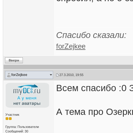
Спасибо сказали:
forZejkee
forZejkee
27.3.2010, 19:55
Всем спасибо :0 
А тема про Озерк
Участник
Группа: Пользователи
Сообщений: 30