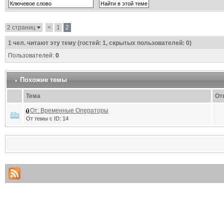
2 страниц
<
1
2
1
чел. читают эту тему (гостей: 1, скрытых пользователей: 0)
Пользователей:
0
Похожие темы
Тема
От
От: Временные Операторы
От темы с ID: 14