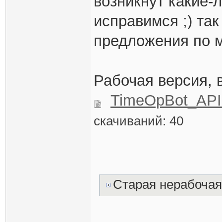
возникнут какие-
исправимся ;) та
предложения по 
Рабочая версия, 
TimeOpBot_API
скачиваний: 40
Старая нерабочая