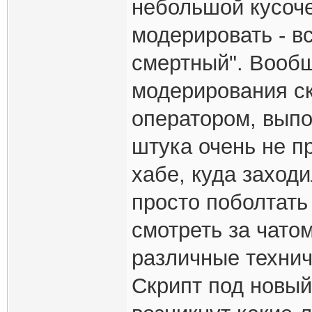
небольшой кусоче
модерировать - в
смертный". Вообщ
модерирования с
оператором, выпо
штука очень не пр
хабе, куда заход
просто поболтать
смотреть за чатом
различные технич
Скрипт под новый