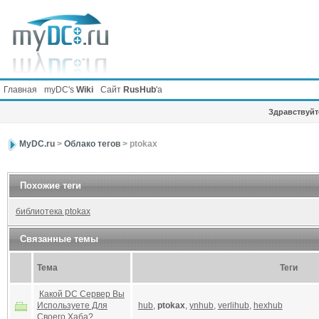
Главная
myDC's
Wiki
Сайт
RusHub
'а
Здравствуйте
MyDC.ru
>
Облако тегов
> ptokax
Похожие теги
библиотека ptokax
Связанные темы
Тема
Теги
Какой DC Сервер Вы
Используете Для
hub
,
ptokax
,
ynhub
,
verlihub
,
hexhub
Своего Хаба?