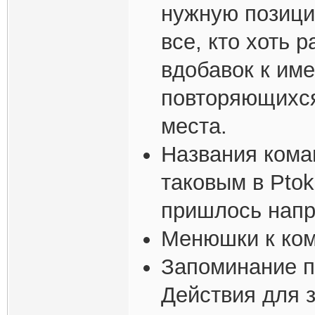
нужную позици
все, кто хоть 
вдобавок к им
повторяющихся
места.
Названия кома
таковым в Ptok
пришлось напр
Менюшки к ко
Запоминание п
Действия для 