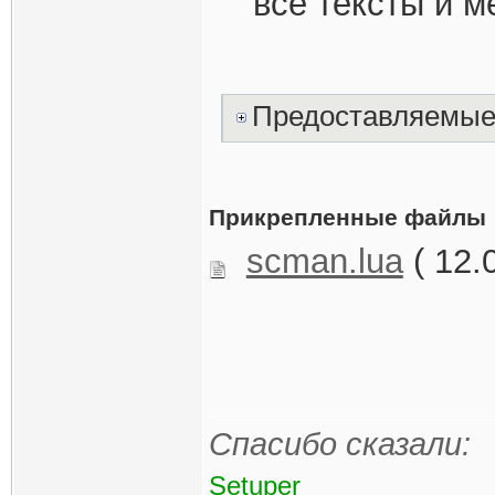
все тексты и м
Предоставляемые
Прикрепленные файлы
scman.lua
( 12.
Спасибо сказали:
Setuper