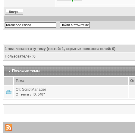
1
чел. читают эту тему (гостей: 1, скрытых пользователей: 0)
Пользователей:
0
Похожие темы
Тема
От
От: ScriptManager
От темы с ID: 5487