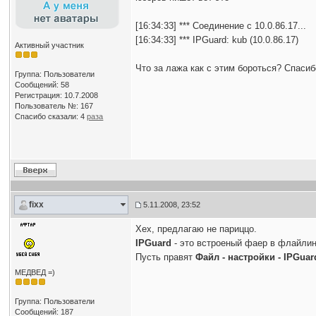
[16:34:33] *** Соединение с 10.0.86.17...
[16:34:33] *** IPGuard: kub (10.0.86.17)
Активный участник
Что за лажа как с этим бороться? Спасибо
Группа: Пользователи
Сообщений: 58
Регистрация: 10.7.2008
Пользователь №: 167
Спасибо сказали:
4
раза
fixx
5.11.2008, 23:52
Хех, предлагаю не париццо.
IPGuard
- это встроеный фаер в флайлинк
Пусть правят
Файл - настройки - IPGuar
МЕДВЕД =)
Группа: Пользователи
Сообщений: 187