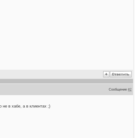
Сообщение
#2
не в хабе, а в клиентах ;)