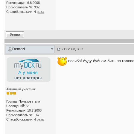
Регистрация: 6.8.2008
Пользователь №: 332
Спасибо сказали:
4
раза
DemoN
6.11.2008, 3:37
пасиба! буду бубном бить по голове
Активный участник
Группа: Пользователи
Сообщений: 58
Регистрация: 10.7.2008
Пользователь №: 167
Спасибо сказали:
4
раза