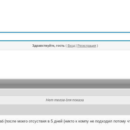
Здравствуйте, гость
(
Вход
|
Регистрация
)
Нет тегов для показа
хаб (после моего отсуствия в 5 дней (никто к компу не подходил потому