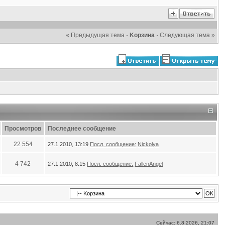
« Предыдущая тема
·
Kорзина
·
Следующая тема »
Просмотров
Последнее сообщение
22 554
27.1.2010, 13:19
Посл. сообщение:
Nickolya
4 742
27.1.2010, 8:15
Посл. сообщение:
FallenAngel
Сейчас: 6.8.2026, 21:07