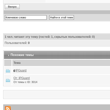
1
чел. читают эту тему (гостей: 1, скрытых пользователей: 0)
Пользователей:
0
Похожие темы
Тема
IPGuard
От: IPGuard
От темы с ID: 3014