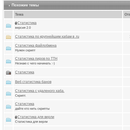
Похожие темы
Тема
От
Статистика
версия 2.0
Статистика по крупнейшим хабам в .ru
Статистика файлобмена
Нужен скрипт
Статистика пиров по TTH
Незнаю с чего начинать :-)
Статистика
Веб статистика банов
Статистика с удаленого хаба.
Скрипт.
Статистика
дайте кто нить скрипты
Статистика для верли
Статистика для верли