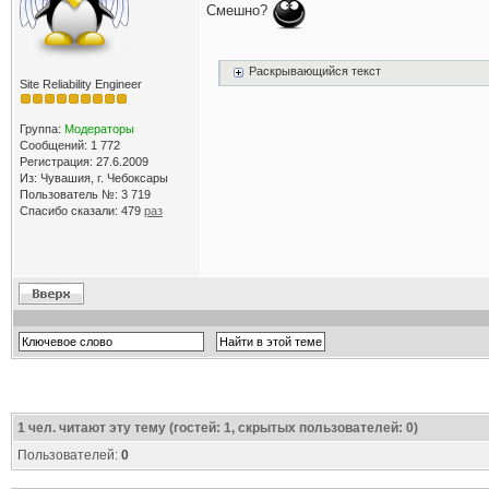
Смешно?
Раскрывающийся текст
Site Reliability Engineer
Группа:
Модераторы
Сообщений: 1 772
Регистрация: 27.6.2009
Из: Чувашия, г. Чебоксары
Пользователь №: 3 719
Спасибо сказали:
479
раз
1
чел. читают эту тему (гостей: 1, скрытых пользователей: 0)
Пользователей:
0