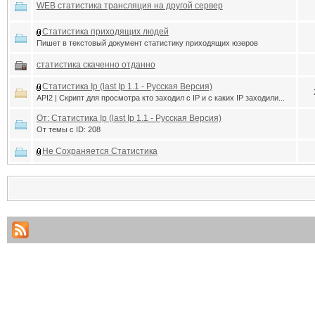
WEB статистика трансляция на другой сервер
Статистика приходящих людей
Пишет в текстовый документ статистику приходящих юзеров
статистика скаченно отданно
Статистика Ip (last Ip 1.1 - Русская Версия)
API2 | Скрипт для просмотра кто заходил с IP и с каких IP заходили...
От: Статистика Ip (last Ip 1.1 - Русская Версия)
От темы с ID: 208
Не Сохраняется Статистика