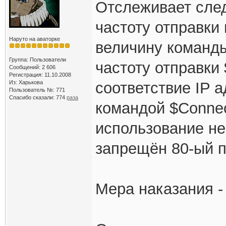
Отслеживает сле
частоту отправки
Наруто на аваторке
величину команды
Группа: Пользователи
частоту отправки
Сообщений: 2 606
Регистрация: 11.10.2008
Из: Харькова
соответствие IP 
Пользователь №: 771
Спасибо сказали:
774
раза
командой $Connec
использование не
запрещён 80-ый п
Мера наказания -