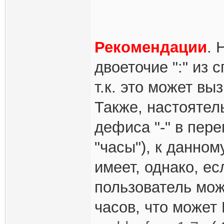
Рекомендации
. 
двоеточие ":" из
т.к. это может вы
Также, настоятел
дефиса "-" в пере
"часы"), к данном
имеет, однако, ес
пользователь мож
часов, что может 