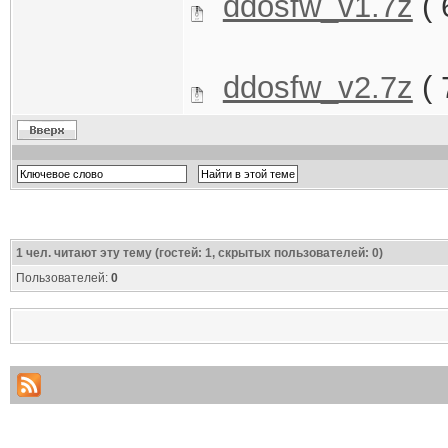
ddosfw_v1.7z
( 
ddosfw_v2.7z
( 
1
чел. читают эту тему (гостей: 1, скрытых пользователей: 0)
Пользователей:
0