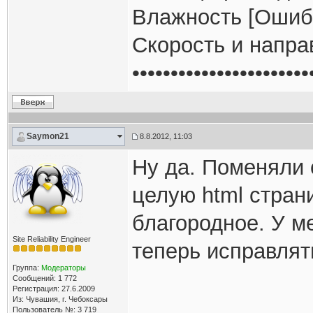
Влажность [Ошибк
Скорость и напра
•••••••••••••••••••••••
Saymon21
8.8.2012, 11:03
Ну да. Поменяли
целую html стран
благородное. У м
Site Reliability Engineer
теперь исправлят
Группа:
Модераторы
Сообщений: 1 772
Регистрация: 27.6.2009
Из: Чувашия, г. Чебоксары
Пользователь №: 3 719