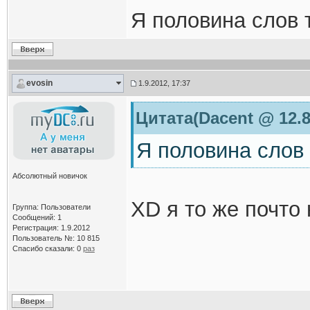
Я половина слов 
evosin
1.9.2012, 17:37
Цитата(Dacent @ 12.8
Я половина слов
Абсолютный новичок
ХD я то же почто
Группа: Пользователи
Сообщений: 1
Регистрация: 1.9.2012
Пользователь №: 10 815
Спасибо сказали:
0
раз