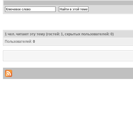
1
чел. читают эту тему (гостей: 1, скрытых пользователей: 0)
Пользователей:
0