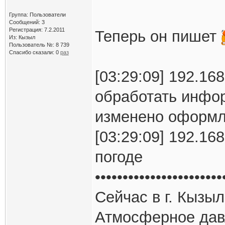
Группа: Пользователи
Сообщений: 3
Регистрация: 7.2.2011
Теперь он пишет
Из: Кызыл
Пользователь №: 8 739
Спасибо сказали:
0
раз
[03:29:09] 192.16
обработать инфо
изменено оформл
[03:29:09] 192.16
погоде
•••••••••••••••••••••••
Сейчас в г. Кызыл
Атмосферное дав