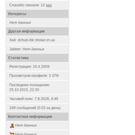
Спасибо сказали:
12
раз
Интересы
Нет данных
Другая информация
Хаб: dchub://dc.triolan.in.ua
Jabber:
Нет данных
Статистика
Регистрация: 20.4.2009
Просмотров профиля: 3 379
*
Последнее посещение:
25.10.2015, 22:20
Часовой пояс: 7.8.2026, 4:49
189 сообщений (0.03 за день)
Контактная информация
Нет данных
Нет данных