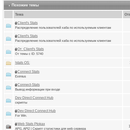
Похожие темы
Тема
От
Client's Stats
Распределение пользователей хаба по используемым клиентам
Client's Stats
Распределение пользователей хаба по используемым клиентам
От: Client's Stats
От темы с ID: 5740
!stats OS:
Connect Stats
Eximius
Connect-Stats
Вывод информации при входе
Dev Direct Connect Hub
скрипты
Dev Direct Connect Hub
For Win.
Web Stats Ptokax
API1, API2 | Скрипт статистики для web сервера