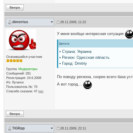
dimetrius
28.11.2009, 11:22
У меня вообще интересная ситуация
Цитата
• Страна: Украина
Освоившийся участник
• Регион: Одесская область
• Город: Dmitriy
Группа:
Модераторы
Сообщений: 281
По поводу региона, скорее всего база ус
Регистрация: 24.6.2008
Из: Луганск
А вот город...
Пользователь №: 70
Спасибо сказали:
47
раз
TiGRpp
28.11.2009, 22:11