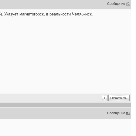
Сообщение
#2
15). Указует магнитогорск, в реальности Челябинск.
Сообщение
#3