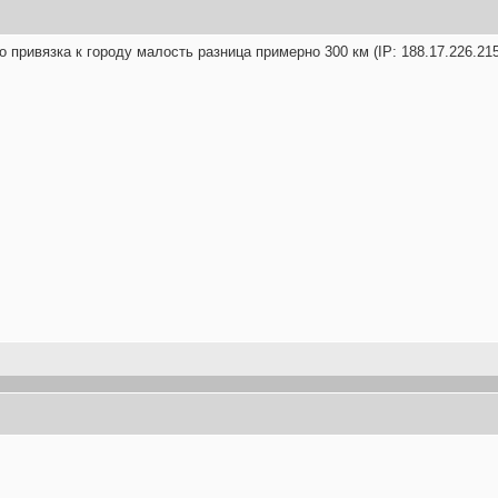
к то привязка к городу малость разница примерно 300 км (IP: 188.17.226.2