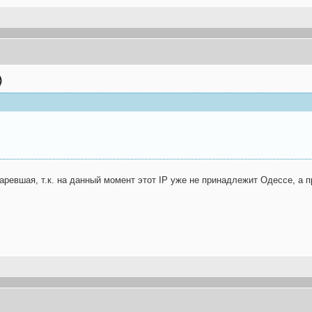
таревшая, т.к. на данный момент этот IP уже не принадлежит Одессе, а 