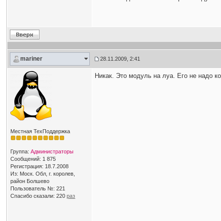
mariner
28.11.2009, 2:41
Никак. Это модуль на луа. Его не надо к
Местная ТехПоддержка
Группа:
Администраторы
Сообщений: 1 875
Регистрация: 18.7.2008
Из: Моск. Обл, г. королев,
район Болшево
Пользователь №: 221
Спасибо сказали:
220
раз