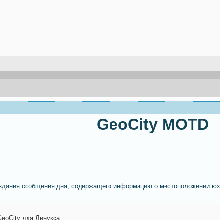
GeoCity MOTD
оздания сообщения дня, содержащего информацию о местоположении юз
GeoCity для Линукса.