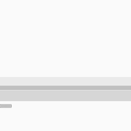
)))))))