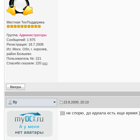
Местная ТехПоддержка
Группа:
Администраторы
Сообщений: 1 875
Регистрация: 18.7.2008
Из: Моск. Обл, г. королев,
район Болшево
Пользователь №: 221
Спасибо сказали:
220
раз
fly
23.8.2009, 20:10
)))) не спорю, до идеала есть еще время ))))