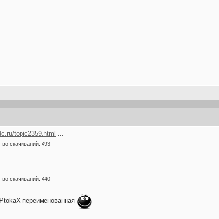
dc.ru/topic2359.html
...
-во скачиваний: 493
-во скачиваний: 440
 PtokaX переименованная