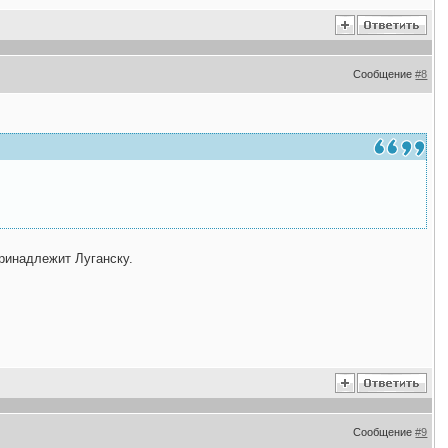
Сообщение
#8
принадлежит Луганску.
Сообщение
#9