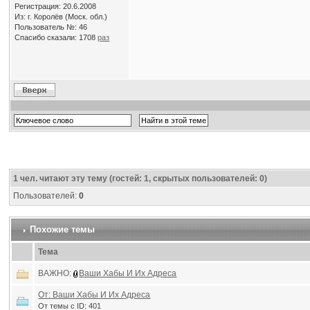
Регистрация: 20.6.2008
Из: г. Королёв (Моск. обл.)
Пользователь №: 46
Спасибо сказали:
1708
раз
1
чел. читают эту тему (гостей: 1, скрытых пользователей: 0)
Пользователей:
0
Похожие темы
Тема
ВАЖНО:
Ваши Хабы И Их Адреса
От: Ваши Хабы И Их Адреса
От темы с ID: 401