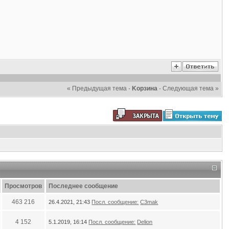
« Предыдущая тема
·
Kорзина
·
Следующая тема »
Просмотров
Последнее сообщение
463 216
26.4.2021, 21:43
Посл. сообщение:
C3mak
4 152
5.1.2019, 16:14
Посл. сообщение:
Delion