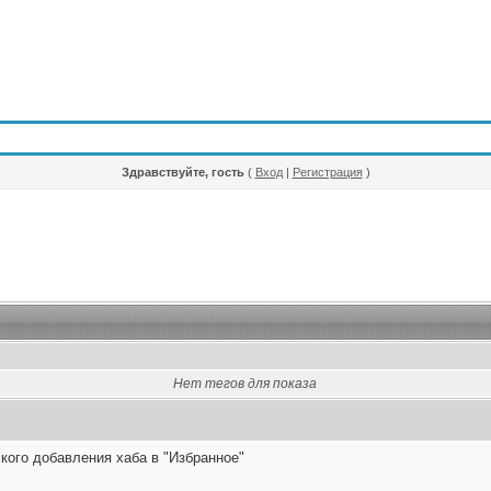
Здравствуйте, гость
(
Вход
|
Регистрация
)
Нет тегов для показа
кого добавления хаба в "Избранное"