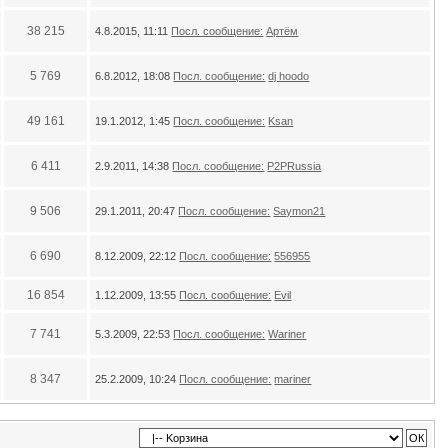
38 215
4.8.2015, 11:11
Посл. сообщение:
Артём
5 769
6.8.2012, 18:08
Посл. сообщение:
dj hoodo
49 161
19.1.2012, 1:45
Посл. сообщение:
Ksan
6 411
2.9.2011, 14:38
Посл. сообщение:
P2PRussia
9 506
29.1.2011, 20:47
Посл. сообщение:
Saymon21
6 690
8.12.2009, 22:12
Посл. сообщение:
556955
16 854
1.12.2009, 13:55
Посл. сообщение:
Evil
7 741
5.3.2009, 22:53
Посл. сообщение:
Wariner
8 347
25.2.2009, 10:24
Посл. сообщение:
mariner