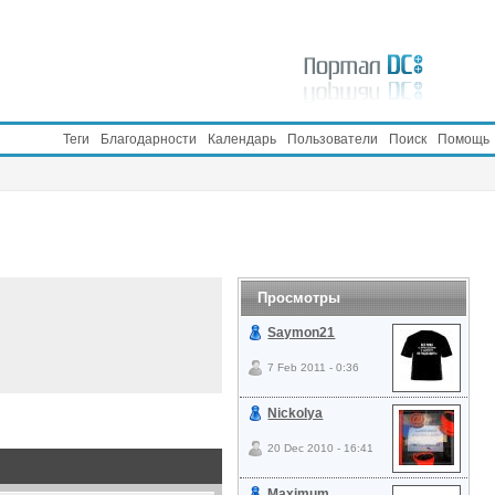
Теги
Благодарности
Календарь
Пользователи
Поиск
Помощь
Просмотры
Saymon21
7 Feb 2011 - 0:36
Nickolya
20 Dec 2010 - 16:41
Maximum