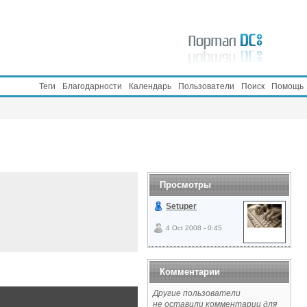
Теги
Благодарности
Календарь
Пользователи
Поиск
Помощь
Просмотры
Setuper
4 Oct 2008 - 0:45
Комментарии
Другие пользователи
не оставили комментарии для