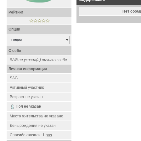
Нет сооб
Рейтинг
Опции
Опции
О себе
SAG не указал(а) ничего о себе.
Личная информация
SAG
Активный участник
Возраст не указан
Пол не указан
Место жительства не указано
День рождения не указан
Спасибо сказали:
1
раз