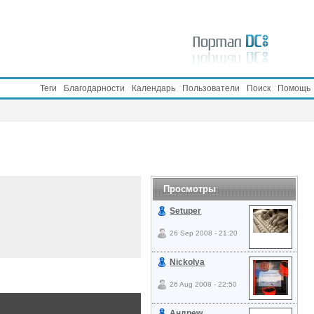
Теги
Благодарности
Календарь
Пользователи
Поиск
Помощь
Просмотры
Setuper
26 Sep 2008 - 21:20
Nickolya
26 Aug 2008 - 22:50
Андреw