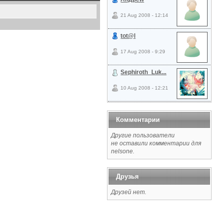
21 Aug 2008 - 12:14
tot@l
17 Aug 2008 - 9:29
Sephiroth_Luk...
10 Aug 2008 - 12:21
Комментарии
Другие пользователи
не оставили комментарии для
nelsone.
Друзья
Друзей нет.