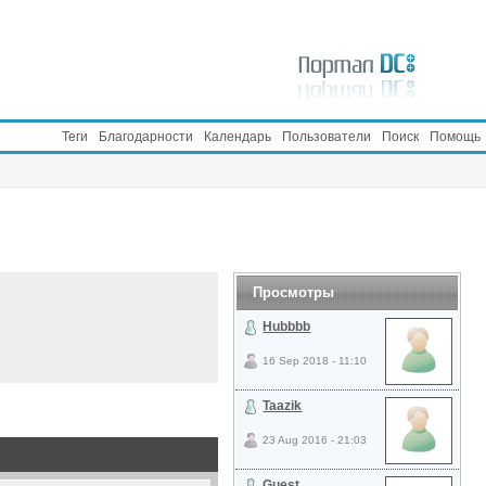
Теги
Благодарности
Календарь
Пользователи
Поиск
Помощь
Просмотры
Hubbbb
16 Sep 2018 - 11:10
Taazik
23 Aug 2016 - 21:03
Guest