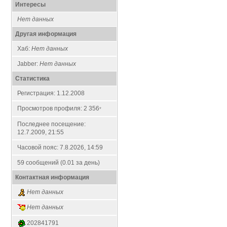
Интересы
Нет данных
Другая информация
Хаб:
Нет данных
Jabber:
Нет данных
Статистика
Регистрация: 1.12.2008
Просмотров профиля: 2 356
*
Последнее посещение:
12.7.2009, 21:55
Часовой пояс: 7.8.2026, 14:59
59 сообщений (0.01 за день)
Контактная информация
Нет данных
Нет данных
202841791