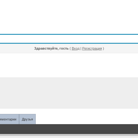
Здравствуйте, гость
(
Вход
|
Регистрация
)
мментарии
Друзья