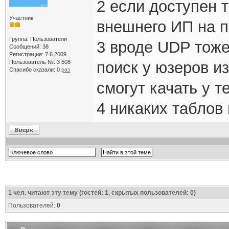
2 если доступен т
Участник
внешнего ИП на п
Группа: Пользователи
3 вроде UDP тоже
Сообщений: 38
Регистрация: 7.6.2009
Пользователь №: 3 508
поиск у юзеров из
Спасибо сказали:
0
раз
смогут качать у т
4 никаких таблов
1
чел. читают эту тему (гостей: 1, скрытых пользователей: 0)
Пользователей:
0