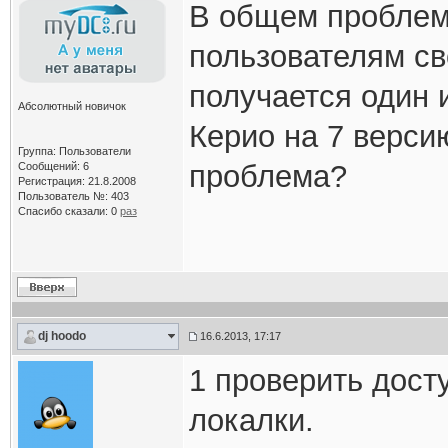
В общем проблема
пользователям св
получается один 
Абсолютный новичок
Керио на 7 версию
Группа: Пользователи
проблема?
Сообщений: 6
Регистрация: 21.8.2008
Пользователь №: 403
Спасибо сказали:
0
раз
dj hoodo
16.6.2013, 17:17
1 проверить досту
локалки.