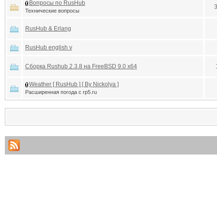
Вопросы по RusHub
Технические вопросы
RusHub & Erlang
RusHub english v
Сборка Rushub 2.3.8 на FreeBSD 9.0 x64
Weather [ RusHub ] [ By Nickolya ]
Расширенная погода с rp5.ru