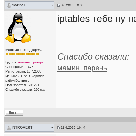
mariner
8.6.2013, 10:03
iptables тебе ну 
Местная ТехПоддержка
Спасибо сказали:
Группа:
Администраторы
мамин_парень
Сообщений: 1 875
Регистрация: 18.7.2008
Из: Моск. Обл, г. королев,
район Болшево
Пользователь №: 221
Спасибо сказали:
220
раз
INTROVERT
11.6.2013, 19:44