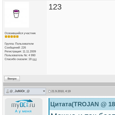
123
Освоившийся участник
Группа: Пользователи
Сообщений: 226
Регистрация: 11.11.2009
Пользователь №: 4 990
Спасибо сказали:
18
раз
@_JuNiOr_@
21.9.2010, 4:19
Цитата(TROJAN @ 18.