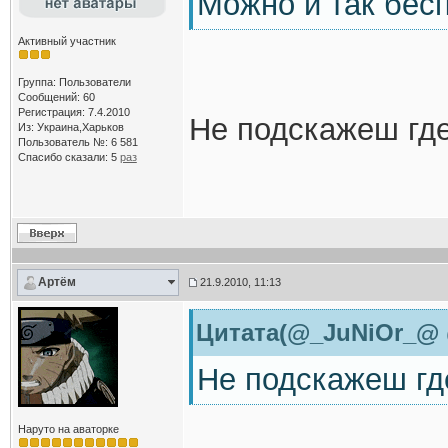
Можно и так бесп
Активный участник
Группа: Пользователи
Сообщений: 60
Регистрация: 7.4.2010
Не подскажеш где
Из: Украина,Харьков
Пользователь №: 6 581
Спасибо сказали:
5
раз
Артём
21.9.2010, 11:13
Цитата(@_JuNiOr_@ @
Не подскажеш гд
Наруто на аваторке