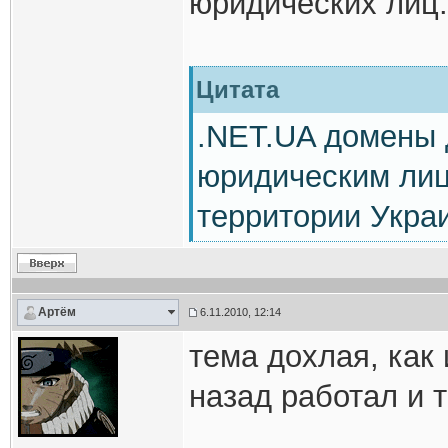
юридических лиц.
Цитата
.NET.UA домены 
юридическим лиц
территории Укра
Артём
6.11.2010, 12:14
тема дохлая, как
назад работал и т