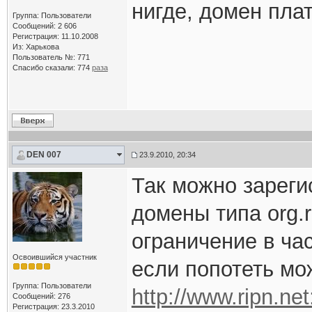
нигде, домен пла
Группа: Пользователи
Сообщений: 2 606
Регистрация: 11.10.2008
Из: Харькова
Пользователь №: 771
Спасибо сказали:
774
раза
DEN 007
23.9.2010, 20:34
Так можно зареги
домены типа org.r
ограничение в ча
Освоившийся участник
если попотеть мож
Группа: Пользователи
http://www.ripn.net
Сообщений: 276
Регистрация: 23.3.2010