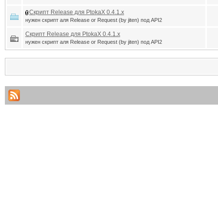
Скрипт Release для PtokaX 0.4.1.x
нужен скрипт аля Release or Request (by jiten) под API2
Скрипт Release для PtokaX 0.4.1.x
нужен скрипт аля Release or Request (by jiten) под API2