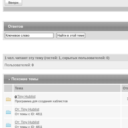
Ответов
1
чел. читают эту тему (гостей: 1, скрытых пользователей: 0)
Пользователей:
0
Похожие темы
Тема
От
Tiny Hublist
Программа для создания хаблистов
От: Tiny Hublist
От темы с ID: 4811
От: Tiny Hublist
От темы с ID: 4811