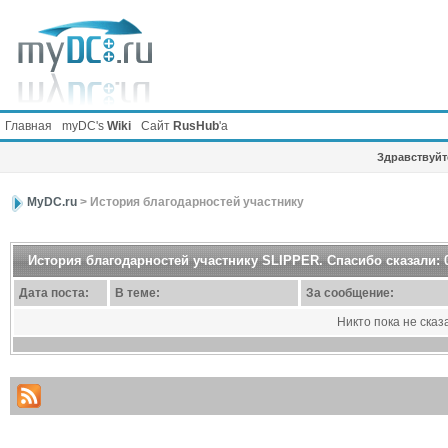
Главная
myDC's
Wiki
Сайт
RusHub
'а
Здравствуйте
MyDC.ru
> История благодарностей участнику
История благодарностей участнику SLIPPER. Спасибо сказали: 
Дата поста:
В теме:
За сообщение:
Никто пока не сказ