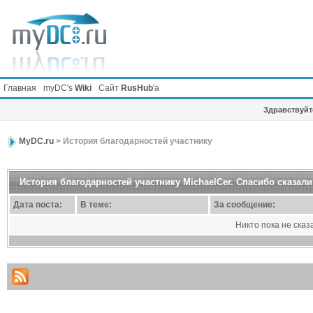
Главная
myDC's
Wiki
Сайт
RusHub
'а
Здравствуйте
MyDC.ru
> История благодарностей участнику
История благодарностей участнику MichaelCer. Спасибо сказали
Дата поста:
В теме:
За сообщение:
Никто пока не сказ