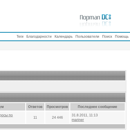
Теги
Благодарности
Календарь
Пользователи
Поиск
Помощь
ум
Ответов
Просмотров
Последнее сообщение
росы по
31.8.2011, 11:13
11
24 446
mariner