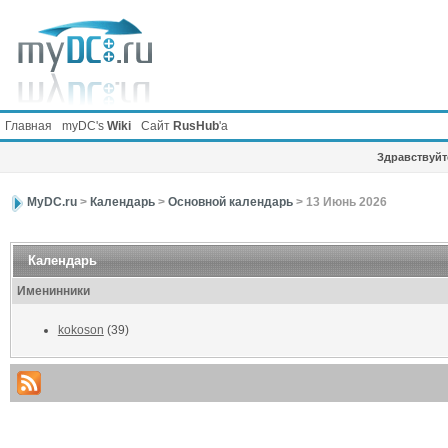
Главная
myDC's
Wiki
Сайт
RusHub
'а
Здравствуйте
MyDC.ru
>
Календарь
>
Основной календарь
> 13 Июнь 2026
Календарь
Именинники
kokoson
(39)