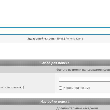
Здравствуйте, гость
(
Вход
|
Регистрация
)
Слова для поиска
Фильтр по имени пользователя (до
 использованию
]
Искать полное имя
Настройки поиска
Дополнительные настройки