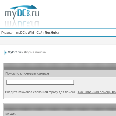
Главная
myDC's
Wiki
Сайт
RusHub
'а
MyDC.ru
> Форма поиска
Поиск по ключевым словам
Введите ключевое слово или фразу для поиска.
[
Расширенная помощь по
Искать