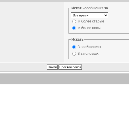
Искать сообщения за
и более старые
и более новые
Искать
В сообщениях
В заголовках